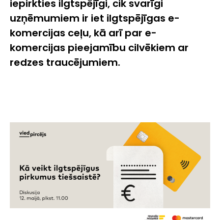
iepirkties ilgtspējīgi, cik svarīgi
uzņēmumiem ir iet ilgtspējīgas e-
komercijas ceļu, kā arī par e-
komercijas pieejamību cilvēkiem ar
redzes traucējumiem.