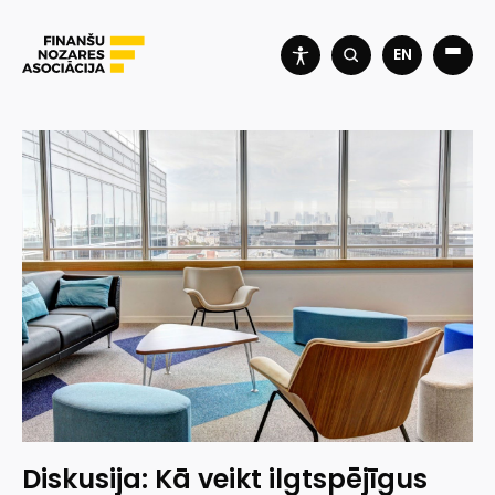
EN
Diskusija: Kā veikt ilgtspējīgus