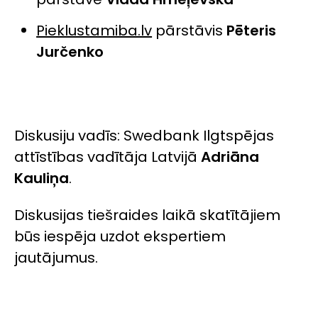
Pieklustamiba.lv
pārstāvis
Pēteris
Jurčenko
Diskusiju vadīs:
Swedbank Ilgtspējas
attīstības vadītāja Latvijā
Adriāna
Kauliņa
.
Diskusijas tiešraides laikā skatītājiem
būs iespēja uzdot ekspertiem
jautājumus.