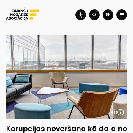
EN
Test
Korupcijas novēršana kā daļa no