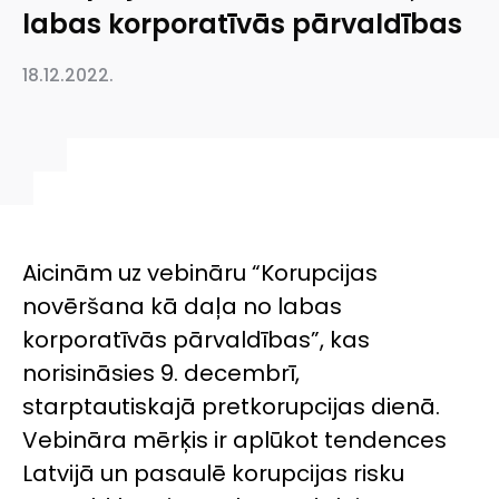
labas korporatīvās pārvaldības
18.12.2022.
Aicinām uz vebināru “Korupcijas
novēršana kā daļa no labas
korporatīvās pārvaldības”, kas
norisināsies 9. decembrī,
starptautiskajā pretkorupcijas dienā.
Vebināra mērķis ir aplūkot tendences
Latvijā un pasaulē korupcijas risku