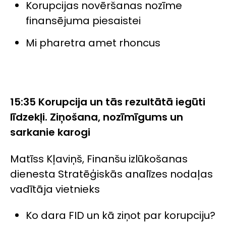
Korupcijas novēršanas nozīme
finansējuma piesaistei
Mi pharetra amet rhoncus
15:35 Korupcija un tās rezultātā iegūti
līdzekļi. Ziņošana, nozīmīgums un
sarkanie karogi
Matīss Kļaviņš, Finanšu izlūkošanas
dienesta Stratēģiskās analīzes nodaļas
vadītāja vietnieks
Ko dara FID un kā ziņot par korupciju?