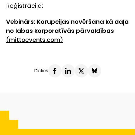
Reģistrācija:
Vebinārs: Korupcijas novēršana kā daļa
no labas korporatīvās pārvaldības
(mittoevents.com)
Dalies