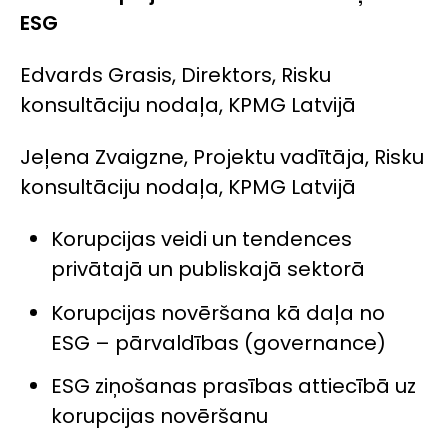
ESG
Edvards Grasis, Direktors, Risku
konsultāciju nodaļa, KPMG Latvijā
Jeļena Zvaigzne, Projektu vadītāja, Risku
konsultāciju nodaļa, KPMG Latvijā
Korupcijas veidi un tendences
privātajā un publiskajā sektorā
Korupcijas novēršana kā daļa no
ESG – pārvaldības (governance)
ESG ziņošanas prasības attiecībā uz
korupcijas novēršanu