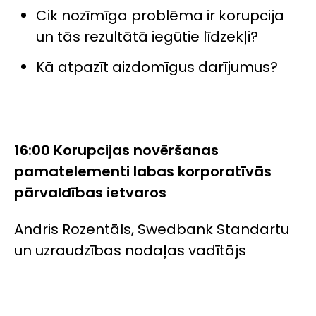
Cik nozīmīga problēma ir korupcija
un tās rezultātā iegūtie līdzekļi?
Kā atpazīt aizdomīgus darījumus?
16:00 Korupcijas novēršanas
pamatelementi labas korporatīvās
pārvaldības ietvaros
Andris Rozentāls, Swedbank Standartu
un uzraudzības nodaļas vadītājs