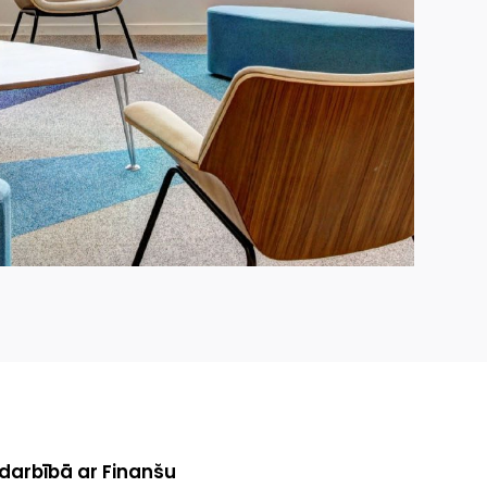
adarbībā ar Finanšu