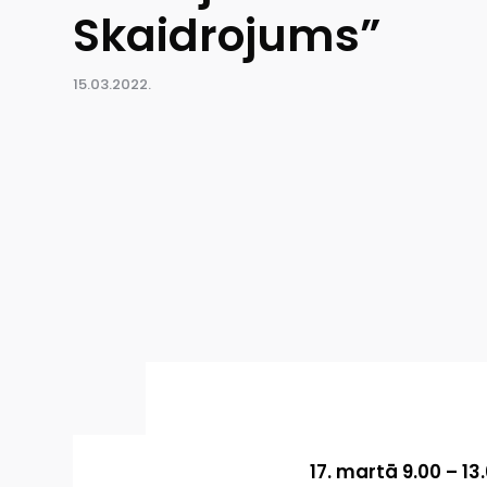
Skaidrojums”
15.03.2022.
17. martā 9.00 – 1