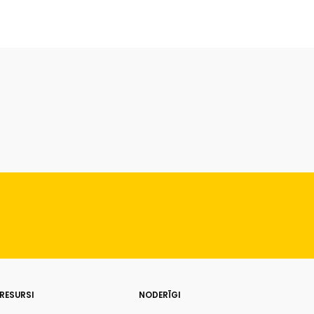
RESURSI
NODERĪGI