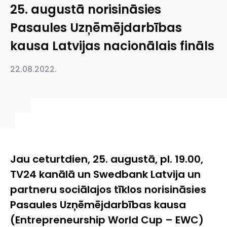
25. augustā norisināsies
Pasaules Uzņēmējdarbības
kausa Latvijas nacionālais fināls
22.08.2022.
Jau ceturtdien, 25. augustā, pl. 19.00,
TV24 kanālā un Swedbank Latvija un
partneru sociālajos tīklos norisināsies
Pasaules Uzņēmējdarbības kausa
(
Entrepreneurship World Cup – EWC
)