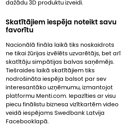
dažādu 3D produktu izveidi.
Skatītājiem iespēja noteikt savu
favorītu
Nacionālā fināla laikā tiks noskaidrots
ne tikai žūrijas izvēlēts uzvarētājs, bet arī
skatītāju simpātijas balvas saņēmējs.
Tiešraides laikā skatītājiem tiks
nodrošināta iespēja balsot par sev
interesantāko uzņēmumu, izmantojot
platformu Menti.com. Iepazīties ar visu
piecu finālistu biznesa vizītkartēm video
veidā iespējams Swedbank Latvija
Facebook
lapā.