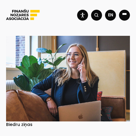
EN
Biedru ziņas