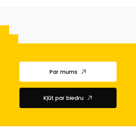
Par mums
Kļūt par biedru