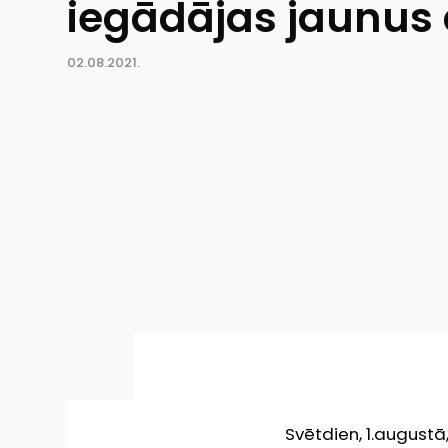
iegādājas jaunus
02.08.2021.
Svētdien, 1.augustā