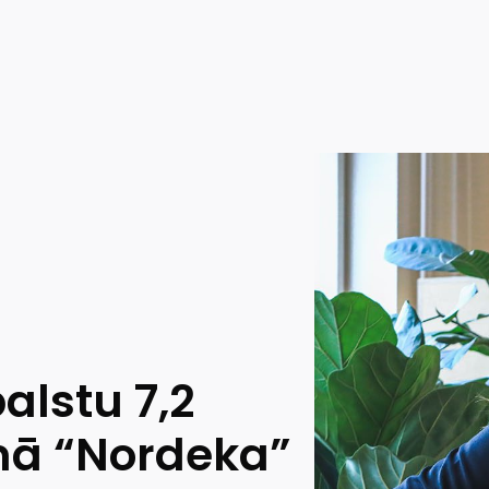
alstu 7,2
mā “Nordeka”