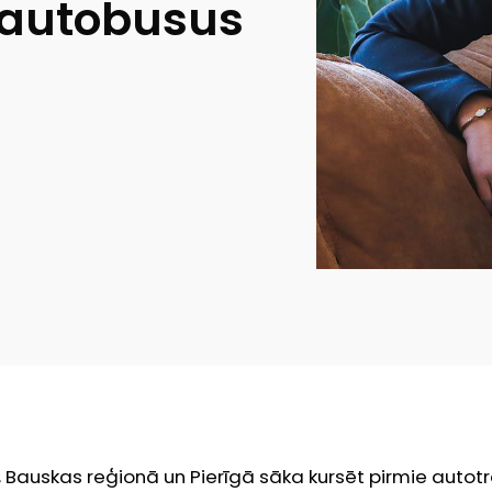
 autobusus
, Bauskas reģionā un Pierīgā sāka kursēt pirmie autot