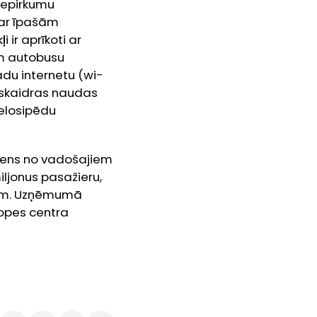
iepirkumu
 ar īpašām
 ir aprīkoti ar
am autobusu
adu internetu (wi-
ezskaidras naudas
velosipēdu
iens no vadošajiem
ljonus pasažieru,
s km. Uzņēmumā
kopes centra