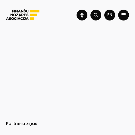
EN
Partneru ziņas