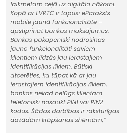
laikmetam ceļā uz digitālo nākotni.
Kopā ar LVRTC ir tapusi eParaksts
mobile jaunā funkcionalitāte –
apstiprināt bankas maksājumus.
Bankas pakāpeniski nodrošinās
jauno funkcionalitāti saviem
klientiem līdzās jau ierastajiem
identifikācijas rīkiem. Būtiski
atcerēties, ka tāpat kā ar jau
ierastajiem identifikācijas rīkiem,
bankas nekad nelūgs klientam
telefoniski nosaukt PIN1 vai PIN2
kodus. Šādas darbības ir raksturīgas
dažādām krāpšanas shēmām,”