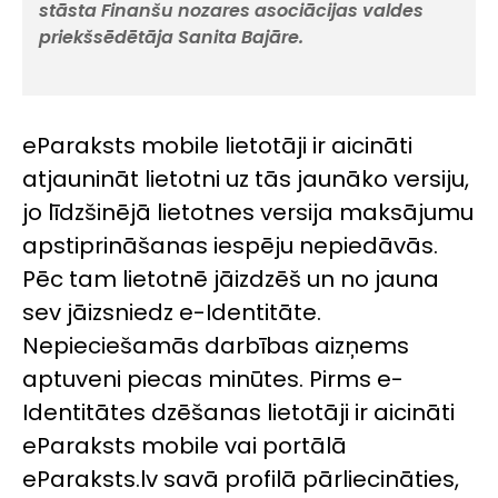
stāsta Finanšu nozares asociācijas valdes
priekšsēdētāja Sanita Bajāre.
eParaksts mobile lietotāji ir aicināti
atjaunināt lietotni uz tās jaunāko versiju,
jo līdzšinējā lietotnes versija maksājumu
apstiprināšanas iespēju nepiedāvās.
Pēc tam lietotnē jāizdzēš un no jauna
sev jāizsniedz e-Identitāte.
Nepieciešamās darbības aizņems
aptuveni piecas minūtes. Pirms e-
Identitātes dzēšanas lietotāji ir aicināti
eParaksts mobile vai portālā
eParaksts.lv savā profilā pārliecināties,