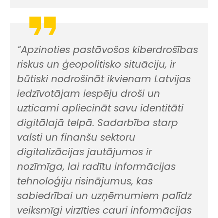
“Apzinoties pastāvošos kiberdrošības
riskus un ģeopolitisko situāciju, ir
būtiski nodrošināt ikvienam Latvijas
iedzīvotājam iespēju droši un
uzticami apliecināt savu identitāti
digitālajā telpā. Sadarbība starp
valsti un finanšu sektoru
digitalizācijas jautājumos ir
nozīmīga, lai radītu informācijas
tehnoloģiju risinājumus, kas
sabiedrībai un uzņēmumiem palīdz
veiksmīgi virzīties cauri informācijas