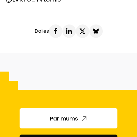
Dalies
Par mums