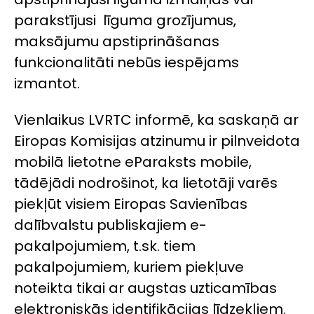
parakstījusi līguma grozījumus,
maksājumu apstiprināšanas
funkcionalitāti nebūs iespējams
izmantot.
Vienlaikus LVRTC informē, ka saskaņā ar
Eiropas Komisijas atzinumu ir pilnveidota
mobilā lietotne eParaksts mobile,
tādējādi nodrošinot, ka lietotāji varēs
piekļūt visiem Eiropas Savienības
dalībvalstu publiskajiem e-
pakalpojumiem, t.sk. tiem
pakalpojumiem, kuriem piekļuve
noteikta tikai ar augstas uzticamības
elektroniskās identifikācijas līdzekļiem.