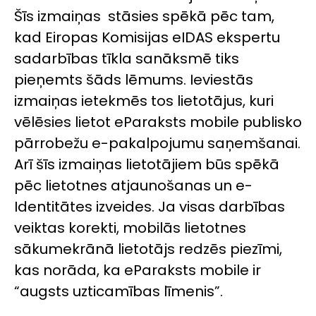
Šīs izmaiņas stāsies spēkā pēc tam,
kad Eiropas Komisijas eIDAS ekspertu
sadarbības tīkla sanāksmē tiks
pieņemts šāds lēmums. Ieviestās
izmaiņas ietekmēs tos lietotājus, kuri
vēlēsies lietot eParaksts mobile publisko
pārrobežu e-pakalpojumu saņemšanai.
Arī šīs izmaiņas lietotājiem būs spēkā
pēc lietotnes atjaunošanas un e-
Identitātes izveides. Ja visas darbības
veiktas korekti, mobilās lietotnes
sākumekrānā lietotājs redzēs piezīmi,
kas norāda, ka eParaksts mobile ir
“augsts uzticamības līmenis”.