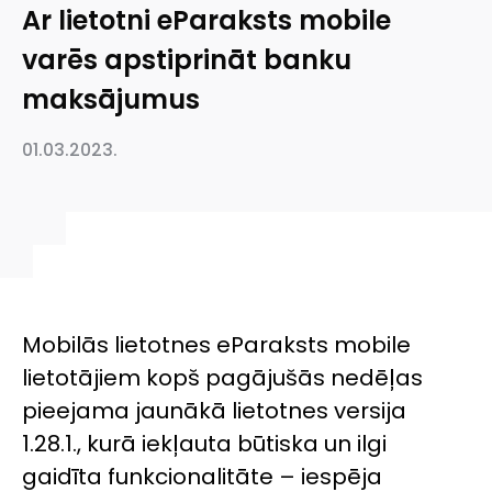
Ar lietotni eParaksts mobile
varēs apstiprināt banku
maksājumus
01.03.2023.
Mobilās lietotnes eParaksts mobile
lietotājiem kopš pagājušās nedēļas
pieejama jaunākā lietotnes versija
1.28.1., kurā iekļauta būtiska un ilgi
gaidīta funkcionalitāte – iespēja