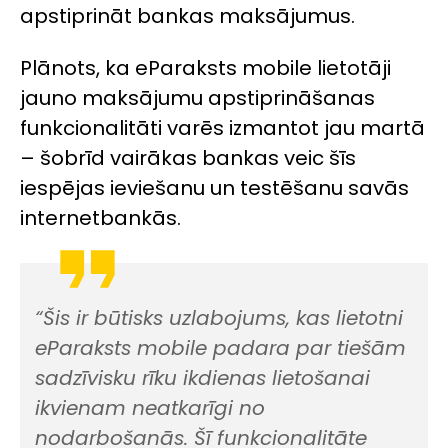
apstiprināt bankas maksājumus.
Plānots, ka eParaksts mobile lietotāji
jauno maksājumu apstiprināšanas
funkcionalitāti varēs izmantot jau martā
– šobrīd vairākas bankas veic šīs
iespējas ieviešanu un testēšanu savās
internetbankās.
“Šis ir būtisks uzlabojums, kas lietotni
eParaksts mobile padara par tiešām
sadzīvisku rīku ikdienas lietošanai
ikvienam neatkarīgi no
nodarbošanās. Šī funkcionalitāte