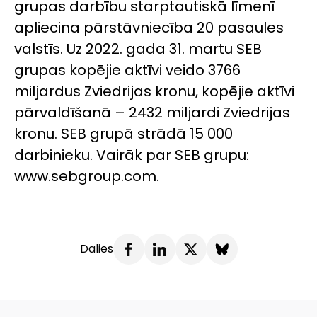
grupas darbību starptautiskā līmenī
apliecina pārstāvniecība 20 pasaules
valstīs. Uz 2022. gada 31. martu SEB
grupas kopējie aktīvi veido 3766
miljardus Zviedrijas kronu, kopējie aktīvi
pārvaldīšanā – 2432 miljardi Zviedrijas
kronu. SEB grupā strādā 15 000
darbinieku. Vairāk par SEB grupu:
www.sebgroup.com.
Dalies