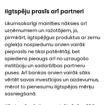
Ilgtspēju prasīs arī partneri
Likumsakarīgi mainīties nāksies arī
uzņēmumiem un ražotājiem, jo,
pirmkārt, ilgtspējīgus produktus ar zemu
oglekļa nospiedumu arvien vairāk
pieprasīs ne tikai patērētāji, bet
spiediens pieaugs arī no uzraugošo
institūciju un sadarbības partneru
puses. Arī bankas arvien vairāk sāks
vērtēt savas investīcijas un aizdevumus,
mērot to pienesumu ilgtspējas mērķu
sasniegšanā.