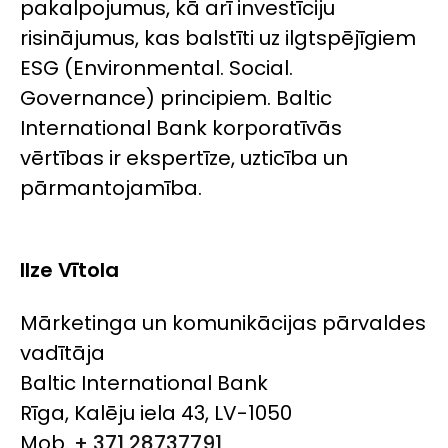
pakalpojumus, kā arī investīciju
risinājumus, kas balstīti uz ilgtspējīgiem
ESG (Environmental. Social.
Governance) principiem. Baltic
International Bank korporatīvās
vērtības ir ekspertīze, uzticība un
pārmantojamība.
Ilze Vītola
Mārketinga un komunikācijas pārvaldes
vadītāja
Baltic International Bank
Rīga, Kalēju iela 43, LV-1050
Mob.
+ 371 28737791