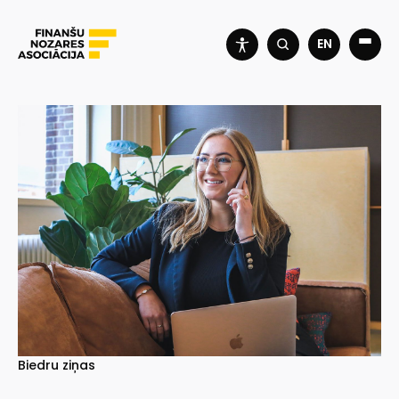
EN
Biedru ziņas