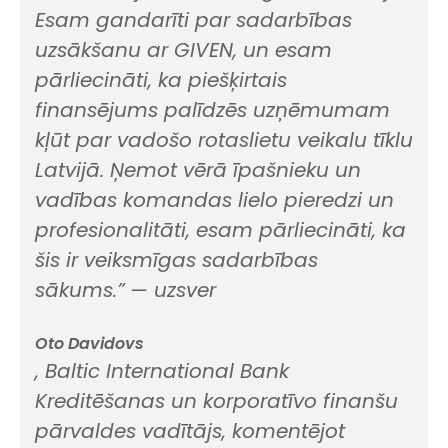
Esam gandarīti par sadarbības
uzsākšanu ar GIVEN, un esam
pārliecināti, ka piešķirtais
finansējums palīdzēs uzņēmumam
kļūt par vadošo rotaslietu veikalu tīklu
Latvijā. Ņemot vērā īpašnieku un
vadības komandas lielo pieredzi un
profesionalitāti, esam pārliecināti, ka
šis ir veiksmīgas sadarbības
sākums.”
— uzsver
Oto Davidovs
, Baltic International Bank
Kreditēšanas un korporatīvo finanšu
pārvaldes vadītājs, komentējot