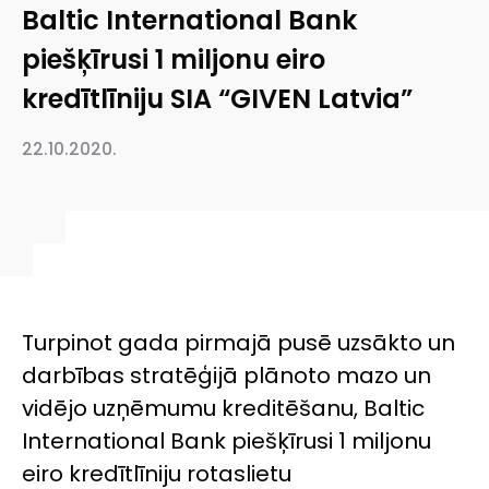
Baltic International Bank
piešķīrusi 1 miljonu eiro
kredītlīniju SIA “GIVEN Latvia”
22.10.2020.
Turpinot gada pirmajā pusē uzsākto un
darbības stratēģijā plānoto mazo un
vidējo uzņēmumu kreditēšanu, Baltic
International Bank piešķīrusi 1 miljonu
eiro kredītlīniju rotaslietu