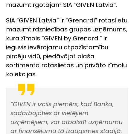
mazumtirgotājam SIA “GIVEN Latvia”.
SIA “GIVEN Latvia” ir “Grenardi” rotaslietu
mazumtirdzniecības grupas uzņēmums,
kura zīmols “GIVEN by Grenardi” ir
ieguvis ievērojamu atpazīstamību
pircēju vidū, piedāvājot plaša
sortimenta rotaslietas un privāto zīmolu
kolekcijas.
“GIVEN ir izcils piemērs, kad Banka,
sadarbojoties ar vietējiem
uzņēmējiem, var atbalstīt uzņēmumu
ar finansējumu tā izaugsmes stadijā.