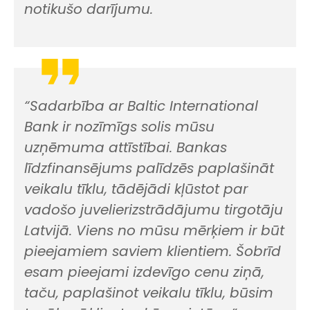
notikušo darījumu.
“Sadarbība ar Baltic International
Bank ir nozīmīgs solis mūsu
uzņēmuma attīstībai. Bankas
līdzfinansējums palīdzēs paplašināt
veikalu tīklu, tādējādi kļūstot par
vadošo juvelierizstrādājumu tirgotāju
Latvijā. Viens no mūsu mērķiem ir būt
pieejamiem saviem klientiem. Šobrīd
esam pieejami izdevīgo cenu ziņā,
taču, paplašinot veikalu tīklu, būsim