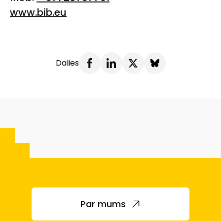
www.bib.eu
Dalies
Par mums