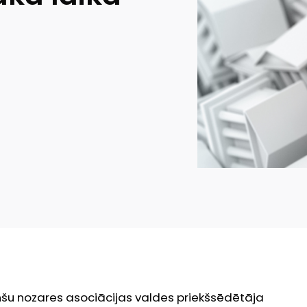
nšu nozares asociācijas valdes priekšsēdētāja