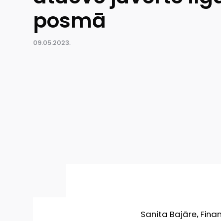
posmā
09.05.2023.
Sanita Bajāre, Fina