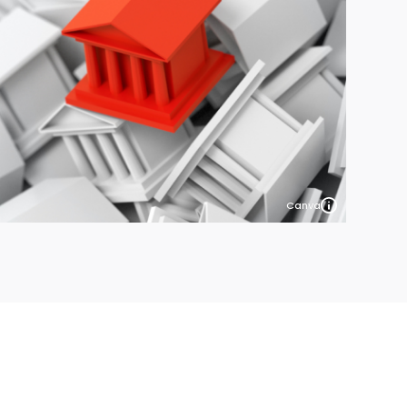
Canva