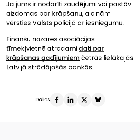
Ja jums ir nodarīti zaudējumi vai pastāv
aizdomas par krāpšanu, aicinām
vērsties Valsts policijā ar iesniegumu.
Finanšu nozares asociācijas
tīmekļvietnē atrodami
dati par
krāpšanas gadījumiem
četrās lielākajās
Latvijā strādājošās bankās.
Dalies