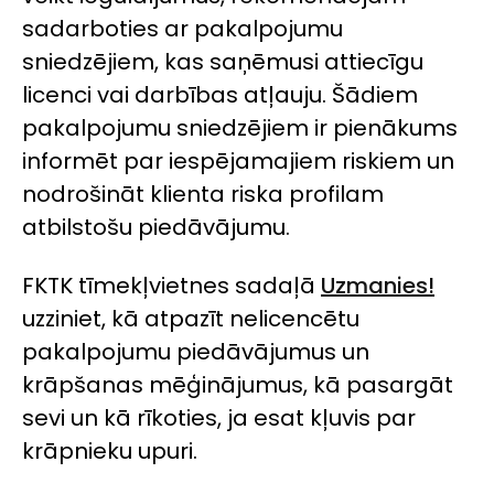
sadarboties ar pakalpojumu
sniedzējiem, kas saņēmusi attiecīgu
licenci vai darbības atļauju. Šādiem
pakalpojumu sniedzējiem ir pienākums
informēt par iespējamajiem riskiem un
nodrošināt klienta riska profilam
atbilstošu piedāvājumu.
FKTK tīmekļvietnes sadaļā
Uzmanies!
uzziniet, kā atpazīt nelicencētu
pakalpojumu piedāvājumus un
krāpšanas mēģinājumus, kā pasargāt
sevi un kā rīkoties, ja esat kļuvis par
krāpnieku upuri.