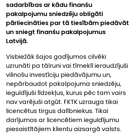
sadarbības ar kādu finanšu
pakalpojumu sniedzēju obligāti
pārliecināties par tā tiesībām piedāvāt
un sniegt finanšu pakalpojumus
Latvijā.
Visbiežāk šajos gadījumos cilvēki
uzrunāti pa tālruni vai tīmeklī ieraudzījuši
vilinošu investīciju piedāvājumu un,
nepārbaudot pakalpojuma sniedzēju,
ieguldījuši līdzekļus, kurus pēc tam vairs
nav varējuši atgūt. FKTK uzrauga tikai
licencētus tirgus dalībniekus. Tikai
darījumos ar licencētiem ieguldījumu
piesaistītājiem klientu aizsargā valsts.