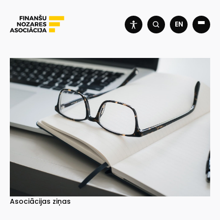
EN
Asociācijas ziņas