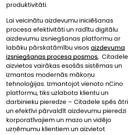
produktivitāti.
Lai veicinātu aizdevumu iniciēšanas
procesa efektivitāti un radītu digitālu
aizdevumu izsniegšanas platformu ar
labāku pārskatāmību visos
aizdevuma
izsniegšanas procesa posmos
, Citadele
aizvietos vairākas esošās sistēmas un
izmantos modernās mākoņu
tehnoloģijas. Izmantojot vienoto
nCino
platformu, tiks uzlabota klientu un
darbinieku pieredze – Citadele spēs ātri
un efektīvi pārvaldīt aizdevumu pieredzi
korporatīvajiem un mazo un vidējo
uzņēmumu klientiem un aizvietot