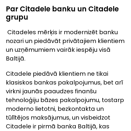
Par Citadele banku un Citadele
grupu
Citadeles mērķis ir modernizēt banku
nozari un piedāvāt privātajiem klientiem
un uzņēmumiem vairāk iespēju visā
Baltijā.
Citadele piedāvā klientiem ne tikai
klasiskos bankas pakalpojumus, bet arī
virkni jaunās paaudzes finanšu
tehnoloģiju bāzes pakalpojumu, tostarp
moderno lietotni, bezkontakta un
tūlītējos maksājumus, un visbeidzot
Citadele ir pirmā banka Baltijā, kas