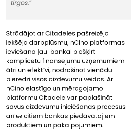
tirgos.“
Strādājot ar Citadeles pašreizējo
iekšējo darbplūsmu,
nCino
platformas
ieviešana ļauj bankai piešķirt
komplicētu finansējumu uzņēmumiem
ātri un efektīvi, nodrošinot vienādu
pieredzi visos aizdevumu veidos. Ar
nCino
elastīgo un mērogojamo
platformu Citadele var paplašināt
savus aizdevumu iniciēšanas procesus
arī
uz
citiem bankas piedāvātajiem
produktiem un pakalpojumiem.