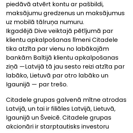
piedāvā atvērt kontu ar pašbildi,
maksājumu gredzenus un maksājumus
uz mobilā tālruņa numuru.
Ikgadējā
Dive
veiktajā pētījumā par
klientu apkalpošanas līmeni Citadele
tika atzīta par vienu no labākajām
bankām Baltijā klientu apkalpošanas
ziņā —Latvijā tā jau sesto reizi atzīta par
labāko, Lietuvā par otro labāko un
Igaunijā — par trešo.
Citadele grupas galvenā mītne atrodas
Latvijā, un tai ir filiāles Latvijā, Lietuvā,
Igaunijā un Šveicē. Citadele grupas
akcionāri ir starptautisks investoru