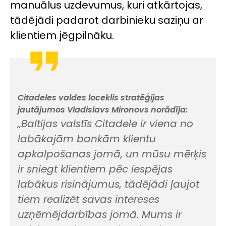
manuālus uzdevumus, kuri atkārtojas,
tādējādi padarot darbinieku saziņu ar
klientiem jēgpilnāku.
Citadeles valdes loceklis stratēģijas
jautājumos Vladislavs Mironovs norādīja:
„Baltijas valstīs Citadele ir viena no
labākajām bankām klientu
apkalpošanas jomā, un mūsu mērķis
ir sniegt klientiem pēc iespējas
labākus risinājumus, tādējādi ļaujot
tiem realizēt savas intereses
uzņēmējdarbības jomā. Mums ir