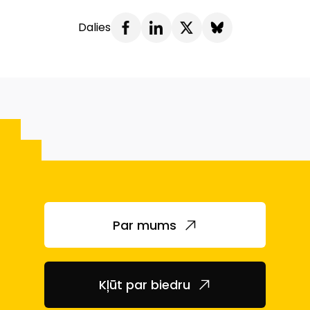
Dalies
Par mums
Kļūt par biedru