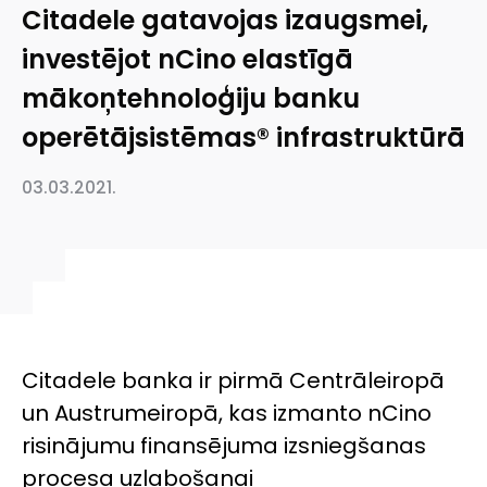
Citadele gatavojas izaugsmei,
investējot nCino elastīgā
mākoņtehnoloģiju banku
operētājsistēmas® infrastruktūrā
03.03.2021.
Citadele banka ir pirmā Centrāleiropā
un Austrumeiropā, kas izmanto nCino
risinājumu finansējuma izsniegšanas
procesa uzlabošanai