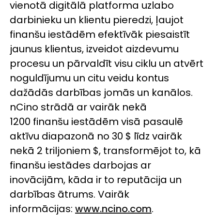
vienotā digitālā platforma uzlabo
darbinieku un klientu pieredzi, ļaujot
finanšu iestādēm efektīvāk piesaistīt
jaunus klientus, izveidot aizdevumu
procesu un pārvaldīt visu ciklu un atvērt
noguldījumu un citu veidu kontus
dažādās darbības jomās un kanālos.
nCino
strādā ar vairāk nekā
1200 finanšu iestādēm visā pasaulē
aktīvu diapazonā no 30 $ līdz vairāk
nekā 2 triljoniem $, transformējot to, kā
finanšu iestādes darbojas ar
inovācijām, kāda ir to reputācija un
darbības ātrums. Vairāk
informācijas:
www.ncino.com
.