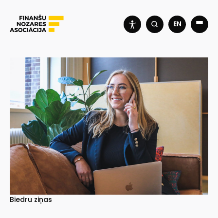
EN
Biedru ziņas