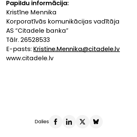
Papildu informācija:
Kristīne Mennika
Korporatīvās komunikācijas vadītāja
AS “Citadele banka”
Tālr. 26528533
E-pasts:
Kristine.Mennika@citadele.lv
www.citadele.lv
Dalies