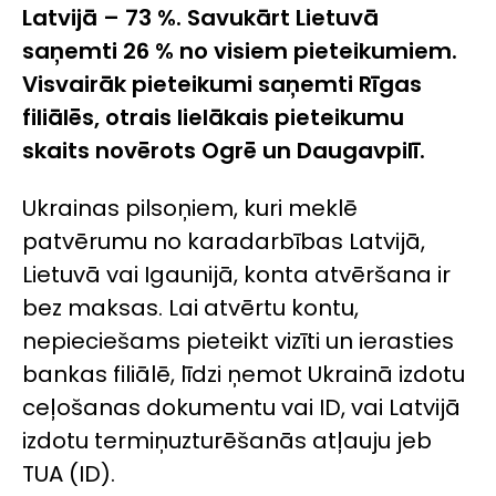
Latvijā – 73 %. Savukārt Lietuvā
saņemti 26 % no visiem pieteikumiem.
Visvairāk pieteikumi saņemti Rīgas
filiālēs, otrais lielākais pieteikumu
skaits novērots Ogrē un Daugavpilī.
Ukrainas pilsoņiem, kuri meklē
patvērumu no karadarbības Latvijā,
Lietuvā vai Igaunijā, konta atvēršana ir
bez maksas. Lai atvērtu kontu,
nepieciešams pieteikt vizīti un ierasties
bankas filiālē, līdzi ņemot Ukrainā izdotu
ceļošanas dokumentu vai ID, vai Latvijā
izdotu termiņuzturēšanās atļauju jeb
TUA (ID).