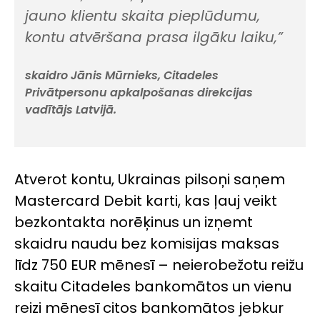
jauno klientu skaita pieplūdumu,
kontu atvēršana prasa ilgāku laiku,”
skaidro Jānis Mūrnieks, Citadeles
Privātpersonu apkalpošanas direkcijas
vadītājs Latvijā.
Atverot kontu, Ukrainas pilsoņi saņem
Mastercard Debit karti, kas ļauj veikt
bezkontakta norēķinus un izņemt
skaidru naudu bez komisijas maksas
līdz 750 EUR mēnesī – neierobežotu reižu
skaitu Citadeles bankomātos un vienu
reizi mēnesī citos bankomātos jebkur