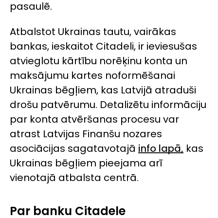
pasaulē.
Atbalstot Ukrainas tautu, vairākas
bankas, ieskaitot Citadeli, ir ieviesušas
atvieglotu kārtību norēķinu konta un
maksājumu kartes noformēšanai
Ukrainas bēgļiem, kas Latvijā atraduši
drošu patvērumu. Detalizētu informāciju
par konta atvēršanas procesu var
atrast Latvijas Finanšu nozares
asociācijas sagatavotajā
info lapā,
kas
Ukrainas bēgļiem pieejama arī
vienotajā atbalsta centrā.
Par banku Citadele