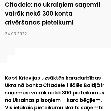
Citadele: no ukraiņiem saņemti
vairāk nekā 300 konta
atvēršanas pieteikumi
24.03.2022.
Kopš Krievijas uzsāktās karadarbības
Ukrainā banka Citadele filiālēs Baltijā ir
saņēmusi vairāk nekā 300 pieteikumus
no Ukrainas pilsoņiem – kara bēgļiem.
Vislielākais pieteikumu skaits saņemts