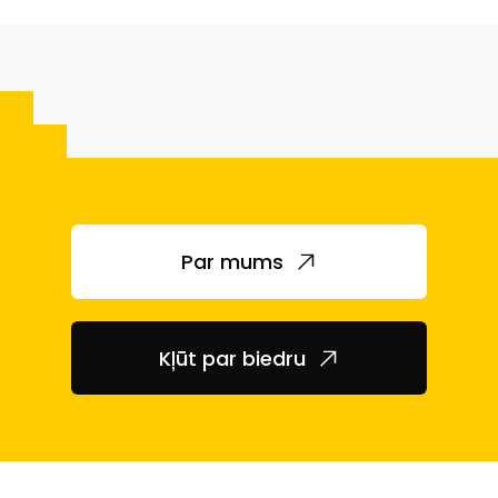
Par mums
Kļūt par biedru