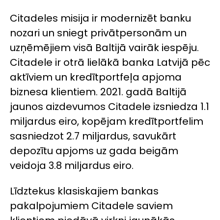
Citadeles misija ir modernizēt banku
nozari un sniegt privātpersonām un
uzņēmējiem visā Baltijā vairāk iespēju.
Citadele ir otrā lielākā banka Latvijā pēc
aktīviem un kredītportfeļa apjoma
biznesa klientiem. 2021. gadā Baltijā
jaunos aizdevumos Citadele izsniedza 1.1
miljardus eiro, kopējam kredītportfelim
sasniedzot 2.7 miljardus, savukārt
depozītu apjoms uz gada beigām
veidoja 3.8 miljardus eiro.
Līdztekus klasiskajiem bankas
pakalpojumiem Citadele saviem