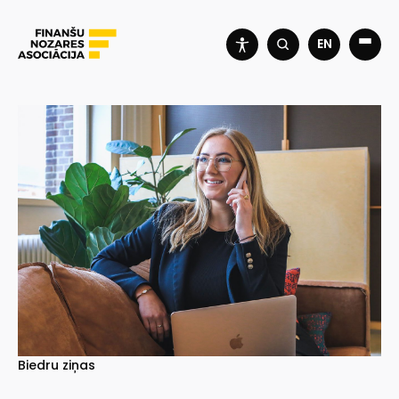
EN
Biedru ziņas