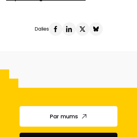
Dalies
Par mums