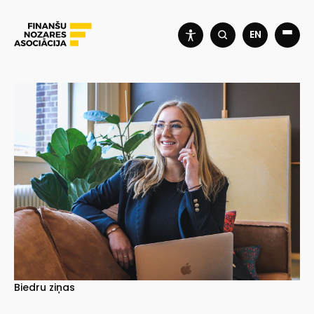
EN
Biedru ziņas