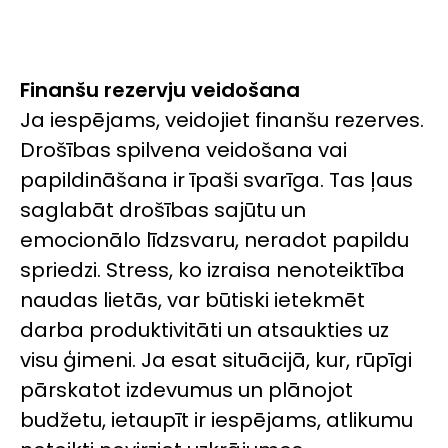
Finanšu rezervju veidošana
Ja iespējams, veidojiet finanšu rezerves.
Drošības spilvena veidošana vai
papildināšana ir īpaši svarīga. Tas ļaus
saglabāt drošības sajūtu un
emocionālo līdzsvaru, neradot papildu
spriedzi. Stress, ko izraisa nenoteiktība
naudas lietās, var būtiski ietekmēt
darba produktivitāti un atsaukties uz
visu ģimeni. Ja esat situācijā, kur, rūpīgi
pārskatot izdevumus un plānojot
budžetu, ietaupīt ir iespējams, atlikumu