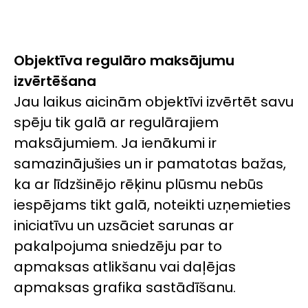
Objektīva regulāro maksājumu
izvērtēšana
Jau laikus aicinām objektīvi izvērtēt savu
spēju tik galā ar regulārajiem
maksājumiem. Ja ienākumi ir
samazinājušies un ir pamatotas bažas,
ka ar līdzšinējo rēķinu plūsmu nebūs
iespējams tikt galā, noteikti uzņemieties
iniciatīvu un uzsāciet sarunas ar
pakalpojuma sniedzēju par to
apmaksas atlikšanu vai daļējas
apmaksas grafika sastādīšanu.