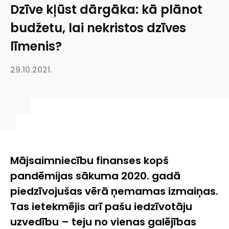
Dzīve kļūst dārgāka: kā plānot
budžetu, lai nekristos dzīves
līmenis?
29.10.2021.
Mājsaimniecību finanses kopš
pandēmijas sākuma 2020. gadā
piedzīvojušas vērā ņemamas izmaiņas.
Tas ietekmējis arī pašu iedzīvotāju
uzvedību – teju no vienas galējības