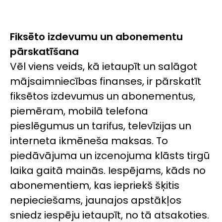
Fiksēto izdevumu un abonementu
pārskatīšana
Vēl viens veids, kā ietaupīt un salāgot
mājsaimniecības finanses, ir pārskatīt
fiksētos izdevumus un abonementus,
piemēram, mobilā telefona
pieslēgumus un tarifus, televīzijas un
interneta ikmēneša maksas. To
piedāvājuma un izcenojuma klāsts tirgū
laika gaitā mainās. Iespējams, kāds no
abonementiem, kas iepriekš šķitis
nepieciešams, jaunajos apstākļos
sniedz iespēju ietaupīt, no tā atsakoties.