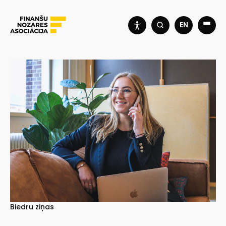
EN
Biedru ziņas