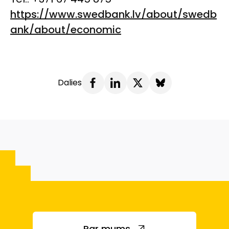
https://www.swedbank.lv/about/swedb
ank/about/economic
Dalies
Par mums