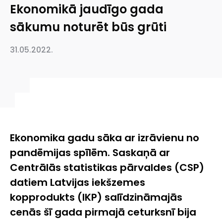
Ekonomikā jaudīgo gada
sākumu noturēt būs grūti
31.05.2022.
Ekonomika gadu sāka ar izrāvienu no
pandēmijas spīlēm. Saskaņā ar
Centrālās statistikas pārvaldes (CSP)
datiem Latvijas iekšzemes
kopprodukts (IKP) salīdzināmajās
cenās šī gada pirmajā ceturksnī bija