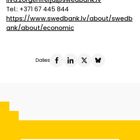
Tel.: +371 67 445 844
https://www.swedbank.lv/about/swedb
ank/about/economic
Dalies