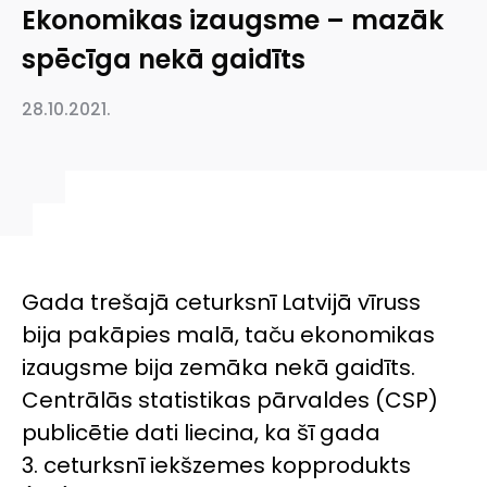
Ekonomikas izaugsme – mazāk
spēcīga nekā gaidīts
28.10.2021.
Gada trešajā ceturksnī Latvijā vīruss
bija pakāpies malā, taču ekonomikas
izaugsme bija zemāka nekā gaidīts.
Centrālās statistikas pārvaldes (CSP)
publicētie dati liecina, ka šī gada
3. ceturksnī iekšzemes kopprodukts