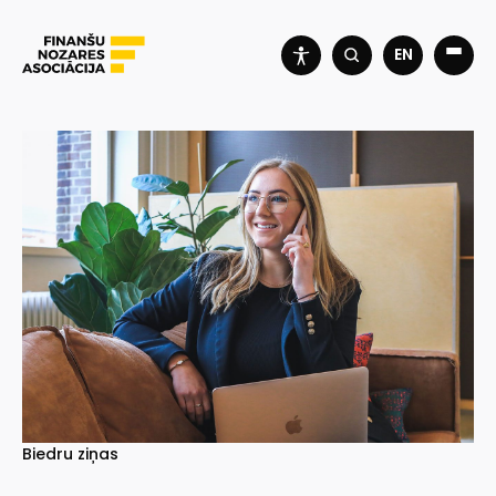
EN
Biedru ziņas