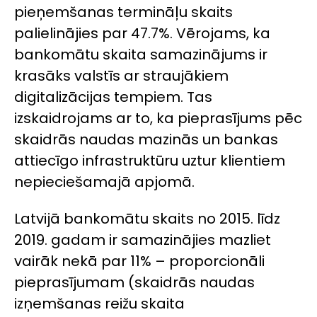
pieņemšanas termināļu skaits
palielinājies par 47.7%. Vērojams, ka
bankomātu skaita samazinājums ir
krasāks valstīs ar straujākiem
digitalizācijas tempiem. Tas
izskaidrojams ar to, ka pieprasījums pēc
skaidrās naudas mazinās un bankas
attiecīgo infrastruktūru uztur klientiem
nepieciešamajā apjomā.
Latvijā bankomātu skaits no 2015. līdz
2019. gadam ir samazinājies mazliet
vairāk nekā par 11% – proporcionāli
pieprasījumam (skaidrās naudas
izņemšanas reižu skaita