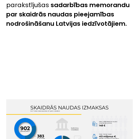
parakstījušas
sadarbības memorandu
par skaidrās naudas pieejamības
nodrošināšanu Latvijas iedzīvotājiem.