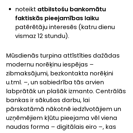
noteikt
atbilstošu bankomātu
faktiskās pieejamības laiku
patērētāju interesēs (katru dienu
vismaz 12 stundu).
Mūsdienās turpina attīstīties dažādas
modernu norēķinu iespējas –
zibmaksājumi, bezkontakta norēķini
u.tml. –, un sabiedrība tās arvien
labprātāk un plašāk izmanto. Centrālās
bankas ir sākušas darbu, lai
pārskatāmā nākotnē iedzīvotājiem un
uzņēmējiem kļūtu pieejama vēl viena
naudas forma – digitālais eiro –, kas