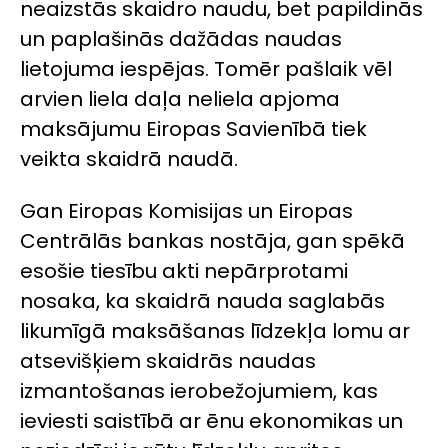
neaizstās skaidro naudu, bet papildinās
un paplašinās dažādas naudas
lietojuma iespējas. Tomēr pašlaik vēl
arvien liela daļa neliela apjoma
maksājumu Eiropas Savienībā tiek
veikta skaidrā naudā.
Gan Eiropas Komisijas un Eiropas
Centrālās bankas nostāja, gan spēkā
esošie tiesību akti nepārprotami
nosaka, ka skaidrā nauda saglabās
likumīgā maksāšanas līdzekļa lomu ar
atsevišķiem skaidrās naudas
izmantošanas ierobežojumiem, kas
ieviesti saistībā ar ēnu ekonomikas un