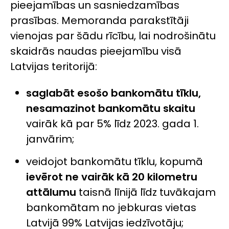
pieejamības un sasniedzamības
prasības. Memoranda parakstītāji
vienojas par šādu rīcību, lai nodrošinātu
skaidrās naudas pieejamību visā
Latvijas teritorijā:
saglabāt esošo bankomātu tīklu,
nesamazinot bankomātu skaitu
vairāk kā par 5% līdz 2023. gada 1.
janvārim;
veidojot bankomātu tīklu, kopumā
ievērot ne vairāk kā 20 kilometru
attālumu
taisnā līnijā līdz tuvākajam
bankomātam no jebkuras vietas
Latvijā 99% Latvijas iedzīvotāju;