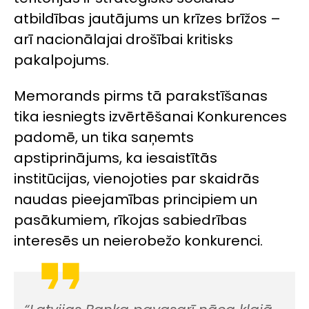
atbildības jautājums un krīzes brīžos –
arī nacionālajai drošībai kritisks
pakalpojums.
Memorands pirms tā parakstīšanas
tika iesniegts izvērtēšanai Konkurences
padomē, un tika saņemts
apstiprinājums, ka iesaistītās
institūcijas, vienojoties par skaidrās
naudas pieejamības principiem un
pasākumiem, rīkojas sabiedrības
interesēs un neierobežo konkurenci.