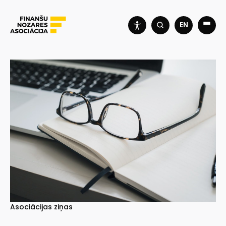
EN
Asociācijas ziņas