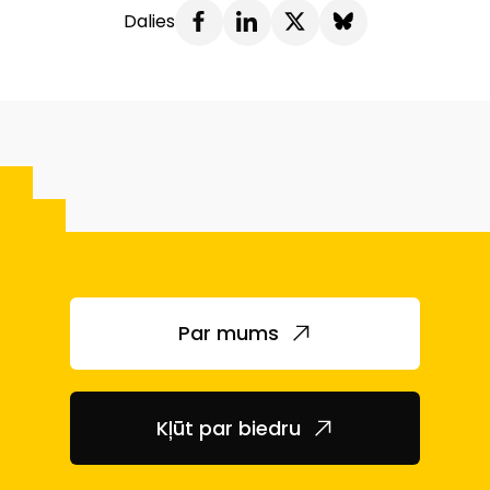
Dalies
Par mums
Kļūt par biedru