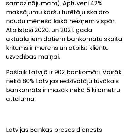
samazinājumam). Aptuveni 42%
maksājumu karšu turētāju skaidro
naudu mēneša laikā neizņem vispār.
Atbilstoši 2020. un 2021. gada
aktuālajiem datiem bankomātu skaita
kritums ir mērens un atbilst klientu
uzvedības maiņai.
Pašlaik Latvijā ir 902 bankomāti. Vairāk
nekā 80% Latvijas iedzīvotāju tuvākais
bankomāts ir mazāk nekā 5 kilometru
attālumā.
Latvijas Bankas preses dienests