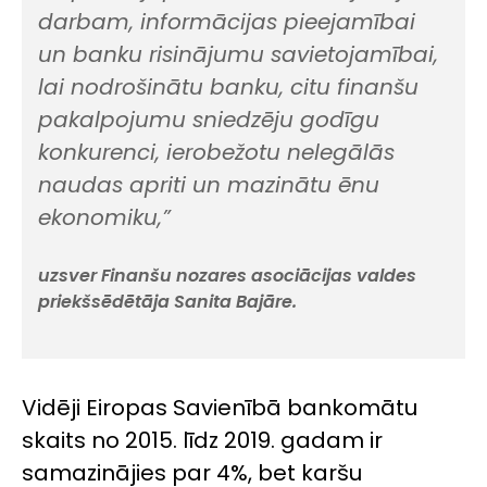
darbam, informācijas pieejamībai
un banku risinājumu savietojamībai,
lai nodrošinātu banku, citu finanšu
pakalpojumu sniedzēju godīgu
konkurenci, ierobežotu nelegālās
naudas apriti un mazinātu ēnu
ekonomiku,”
uzsver Finanšu nozares asociācijas valdes
priekšsēdētāja Sanita Bajāre.
Vidēji Eiropas Savienībā bankomātu
skaits no 2015. līdz 2019. gadam ir
samazinājies par 4%, bet karšu