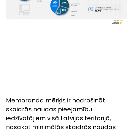
Memoranda mērķis ir nodrošināt
skaidrās naudas pieejamību
iedzīvotājiem visā Latvijas teritorijā,
nosakot minimālās skaidrās naudas