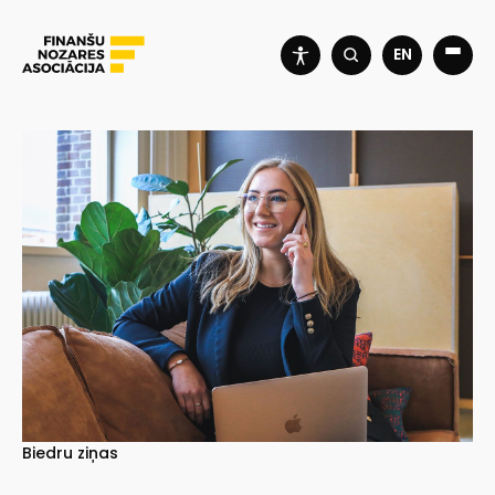
EN
Biedru ziņas