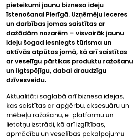
pieteikumi jaunu biznesa ideju
īstenošanai Pierīgā.
Uzņēmēju ieceres
un darbības jomas saistītas ar
dažādām nozarēm – visvairāk jaunu
ideju šogad iesniegts tūrisma un
aktīvās atpūtas jomā, kā arī saistītas
ar veselīgu pārtikas produktu ražošanu
un ilgtspējīgu, dabai draudzīgu
dzīvesveidu.
Aktualitāti saglabā arī biznesa idejas,
kas saistītas ar apģērbu, aksesuāru un
mēbeļu ražošanu, e-platformu un
lietotņu izstrādi, kā arī izglītības,
apmācību un veselības pakalpojumu