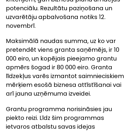
potenciālu. Rezultātu paziņošana un
uzvarētāju apbalvošana notiks 12.
novembrī.
Maksimālā naudas summa, uz ko var
pretendēt viens granta saņēmējs, ir 10
000 eiro, un kopējais pieejamo grantu
apmērs šogad ir 80 000 eiro. Granta
līdzekļus varēs izmantot saimnieciskiem
mērķiem esošā biznesa attīstīšanai vai
arī jauna uzņēmuma izveidei.
Grantu programma norisināsies jau
piekto reizi. Līdz šim programmas
ietvaros atbalstu savas idejas