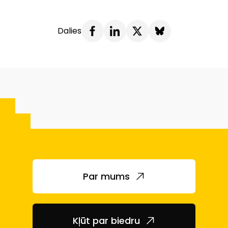
Dalies
Par mums
Kļūt par biedru