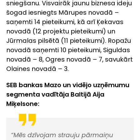
sniegšanu. Visvairāk jaunu biznesa ideju
šogad iesniegts Mārupes novadā –
saņemti 14 pieteikumi, kā arī Ķekavas
novadā (12 projektu pieteikumi) un
Jūrmalas pilsētā (11 pieteikumi). Ropažu
novadā saņemti 10 pieteikumi, Siguldas
novadā – 8, Ogres novadā – 7, savukārt
Olaines novadā – 3.
SEB bankas Mazo un vidējo uzņēmumu
segmenta vadītāja Baltijā Aija
Miķelsone:
“Mēs dzīvojam strauju pārmaiņu