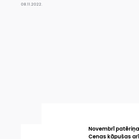
08.11.2022.
Novembrī patēriņa
Cenas kāpušas arī 