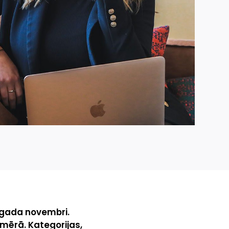
 gada novembri.
pmērā. Kategorijas,