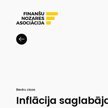
Biedru ziņas
Inflācija saglabā