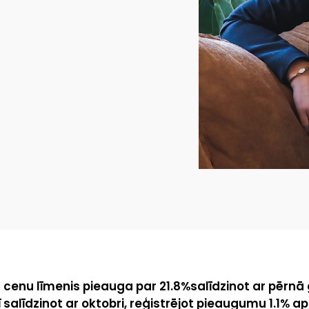
 cenu līmenis pieauga par 21.8%salīdzinot ar pērnā
salīdzinot ar oktobri, reģistrējot pieaugumu 1.1% a