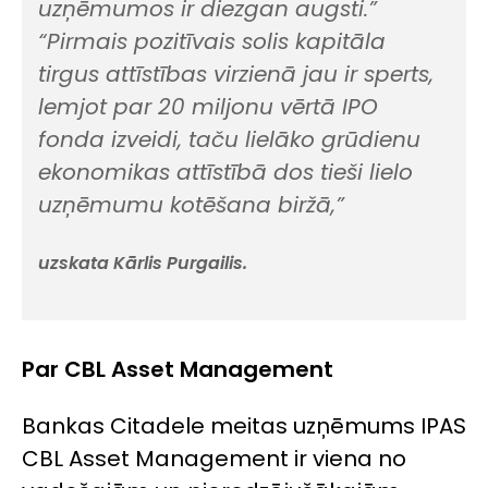
uzņēmumos ir diezgan augsti.”
“Pirmais pozitīvais solis kapitāla
tirgus attīstības virzienā jau ir sperts,
lemjot par 20 miljonu vērtā IPO
fonda izveidi, taču lielāko grūdienu
ekonomikas attīstībā dos tieši lielo
uzņēmumu kotēšana biržā,”
uzskata Kārlis Purgailis.
Par CBL Asset Management
Bankas Citadele meitas uzņēmums IPAS
CBL Asset Management ir viena no