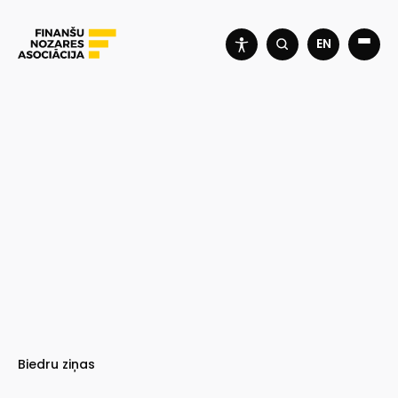
EN
Biedru ziņas