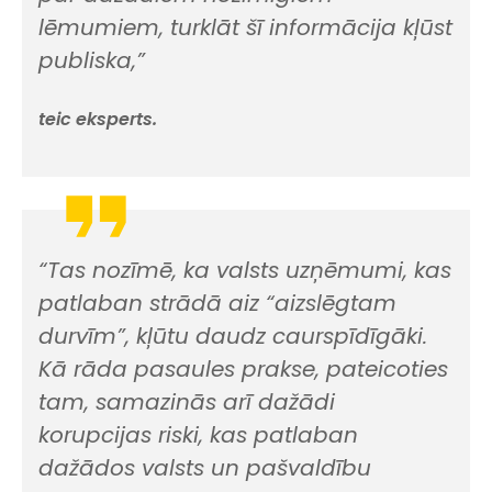
lēmumiem, turklāt šī informācija kļūst
publiska,”
teic eksperts.
“Tas nozīmē, ka valsts uzņēmumi, kas
patlaban strādā aiz “aizslēgtam
durvīm”, kļūtu daudz caurspīdīgāki.
Kā rāda pasaules prakse, pateicoties
tam, samazinās arī dažādi
korupcijas riski, kas patlaban
dažādos valsts un pašvaldību