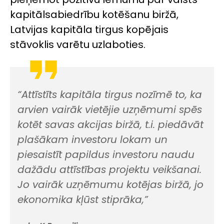
kapitālsabiedrību kotēšanu biržā,
Latvijas kapitāla tirgus kopējais
stāvoklis varētu uzlaboties.
“Attīstīts kapitāla tirgus nozīmē to, ka
arvien vairāk vietējie uzņēmumi spēs
kotēt savas akcijas biržā, t.i. piedāvāt
plašākam investoru lokam un
piesaistīt papildus investoru naudu
dažādu attīstības projektu veikšanai.
Jo vairāk uzņēmumu kotējas biržā, jo
ekonomika kļūst stiprāka,”