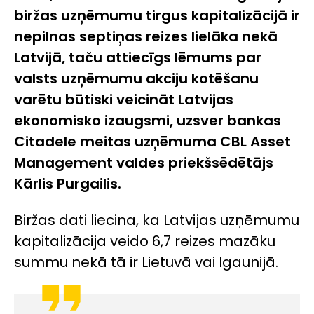
biržas uzņēmumu tirgus kapitalizācijā ir
nepilnas septiņas reizes lielāka nekā
Latvijā, taču attiecīgs lēmums par
valsts uzņēmumu akciju kotēšanu
varētu būtiski veicināt Latvijas
ekonomisko izaugsmi, uzsver bankas
Citadele meitas uzņēmuma CBL Asset
Management valdes priekšsēdētājs
Kārlis Purgailis.
Biržas dati liecina, ka Latvijas uzņēmumu
kapitalizācija veido 6,7 reizes mazāku
summu nekā tā ir Lietuvā vai Igaunijā.