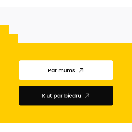
Par mums
Kļūt par biedru