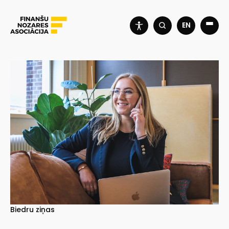
EN
Biedru ziņas