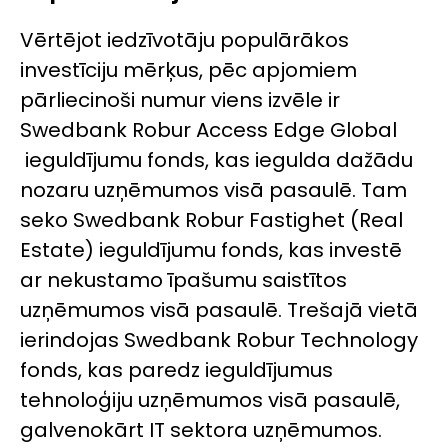
Vērtējot iedzīvotāju populārākos
investīciju mērķus, pēc apjomiem
pārliecinoši numur viens izvēle ir
Swedbank Robur Access Edge Global
ieguldījumu fonds, kas iegulda dažādu
nozaru uzņēmumos visā pasaulē. Tam
seko Swedbank Robur Fastighet (Real
Estate) ieguldījumu fonds, kas investē
ar nekustamo īpašumu saistītos
uzņēmumos visā pasaulē. Trešajā vietā
ierindojas Swedbank Robur Technology
fonds, kas paredz ieguldījumus
tehnoloģiju uzņēmumos visā pasaulē,
galvenokārt IT sektora uzņēmumos.