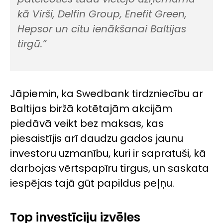
kā Virši, Delfin Group, Enefit Green,
Hepsor un citu ienākšanai Baltijas
tirgū.”
Jāpiemin, ka Swedbank tirdzniecību ar
Baltijas biržā kotētajām akcijām
piedāvā veikt bez maksas, kas
piesaistījis arī daudzu gados jaunu
investoru uzmanību, kuri ir sapratuši, kā
darbojas vērtspapīru tirgus, un saskata
iespējas tajā gūt papildus peļņu.
Top investīciju izvēles