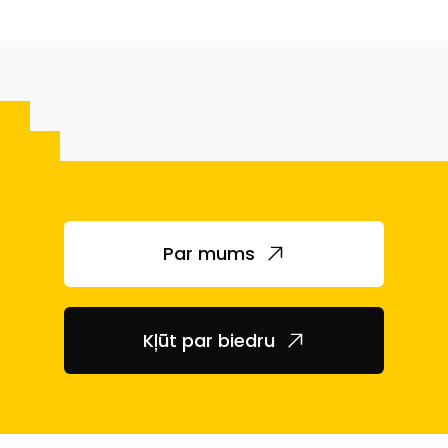
Par mums
Kļūt par biedru