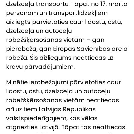
dzelzceļa transportu. Tāpat no 17. marta
personām un transportlīdzekļiem
aizliegts pārvietoties caur lidostu, ostu,
dzelzceļa un autoceļu
robežšķērsošanas vietām – gan
pierobežā, gan Eiropas Savienības ārējā
robežā. Šis aizliegums neattiecas uz
kravu pārvadājumiem.
Minētie ierobežojumi pārvietoties caur
lidostu, ostu, dzelzceļa un autoceļu
robežšķērsošanas vietām neattiecas
arī uz tiem Latvijas Republikas
valstspiederīgajiem, kas vēlas
atgriezties Latvijā. Tāpat tas neattiecas