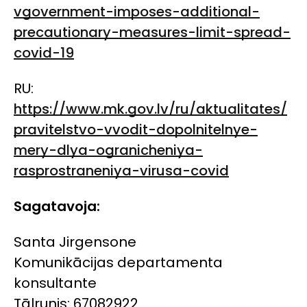
vgovernment-imposes-additional-
precautionary-measures-limit-spread-
covid-19
RU:
https://www.mk.gov.lv/ru/aktualitates/
pravitelstvo-vvodit-dopolnitelnye-
mery-dlya-ogranicheniya-
rasprostraneniya-virusa-covid
Sagatavoja:
Santa Jirgensone
Komunikācijas departamenta
konsultante
Tālrunis: 67082922