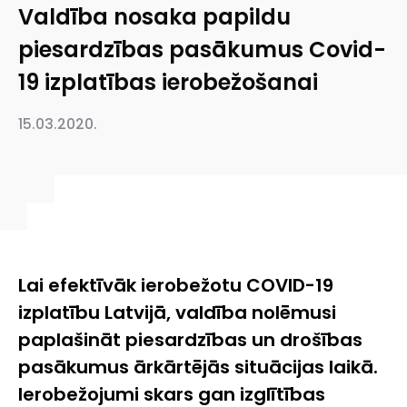
Valdība nosaka papildu
piesardzības pasākumus Covid-
19 izplatības ierobežošanai
15.03.2020.
Lai efektīvāk ierobežotu COVID-19
izplatību Latvijā, valdība nolēmusi
paplašināt piesardzības un drošības
pasākumus ārkārtējās situācijas laikā.
Ierobežojumi skars gan izglītības