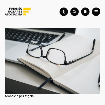
EN
Asociācijas ziņas