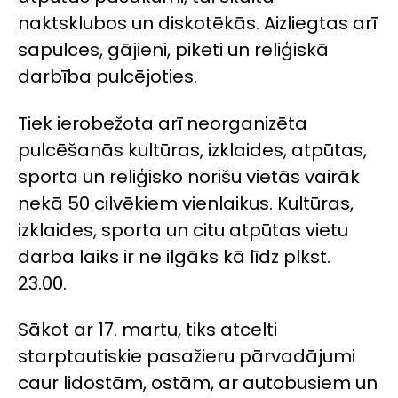
naktsklubos un diskotēkās. Aizliegtas arī
sapulces, gājieni, piketi un reliģiskā
darbība pulcējoties.
Tiek ierobežota arī neorganizēta
pulcēšanās kultūras, izklaides, atpūtas,
sporta un reliģisko norišu vietās vairāk
nekā 50 cilvēkiem vienlaikus. Kultūras,
izklaides, sporta un citu atpūtas vietu
darba laiks ir ne ilgāks kā līdz plkst.
23.00.
Sākot ar 17. martu, tiks atcelti
starptautiskie pasažieru pārvadājumi
caur lidostām, ostām, ar autobusiem un