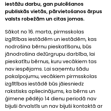
iestāžu darbu, gan pulcēšanos
publiskās vietās, pārvietošanos ārpus
valsts robežām un citas jomas.
Sākot no 16. marta, pirmsskolas
izglītības iestādēm un iestādēm, kas
nodrošina bērnu pieskatīšanu, būs
jānodrošina dežūrgrupu darbība, lai
pieskatītu bērnus, kuru vecākiem tas
nav iespējams. Lai saņemtu šādu
pakalpojumu, vecākiem pirmsskolas
izglītības iestādē būs jāiesniedz
rakstisks apliecinājums, ka bērns un
ģimene pēdējo 14 dienu periodā nav
bijuši ārvalstīs un nav bijuši kontaktā ar