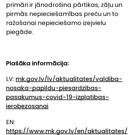
primāri ir jānodrošina pārtikas, zāļu un
pirmās nepieciešamības preču un to
ražošanai nepieciešamo izejvielu
piegāde.
Plašāka informācija:
LV:
mk.gov.lv/lv/aktualitates/valdiba-
nosaka-papildu-piesardzibas-
pasakumus-covid-19-izplatibas-
ierobezosanai
EN:
https://www.mk.gov.lv/en/aktualitates/