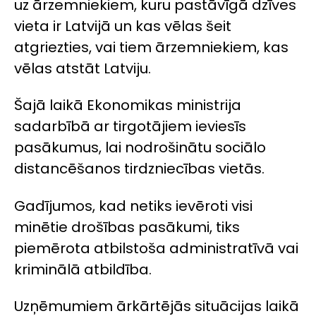
uz ārzemniekiem, kuru pastāvīgā dzīves
vieta ir Latvijā un kas vēlas šeit
atgriezties, vai tiem ārzemniekiem, kas
vēlas atstāt Latviju.
Šajā laikā Ekonomikas ministrija
sadarbībā ar tirgotājiem ieviesīs
pasākumus, lai nodrošinātu sociālo
distancēšanos tirdzniecības vietās.
Gadījumos, kad netiks ievēroti visi
minētie drošības pasākumi, tiks
piemērota atbilstoša administratīvā vai
kriminālā atbildība.
Uzņēmumiem ārkārtējās situācijas laikā