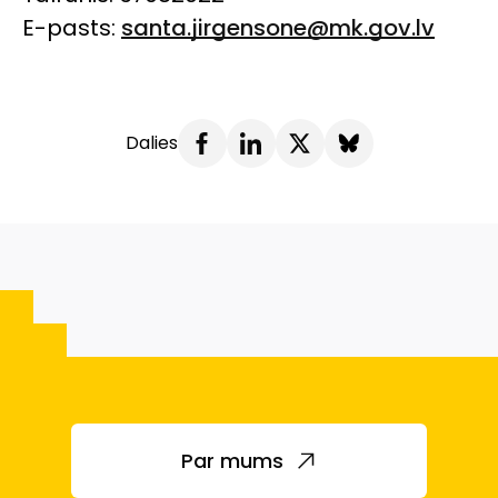
E-pasts:
santa.jirgensone@mk.gov.lv
Dalies
Par mums