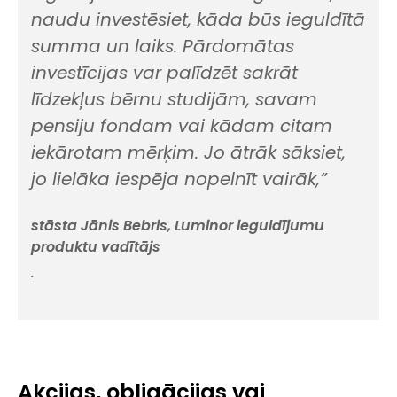
naudu investēsiet, kāda būs ieguldītā
summa un laiks. Pārdomātas
investīcijas var palīdzēt sakrāt
līdzekļus bērnu studijām, savam
pensiju fondam vai kādam citam
iekārotam mērķim. Jo ātrāk sāksiet,
jo lielāka iespēja nopelnīt vairāk,”
stāsta Jānis Bebris, Luminor ieguldījumu
produktu vadītājs
.
Akcijas, obligācijas vai