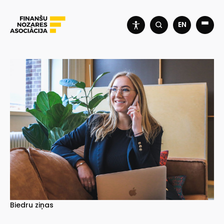
EN
Biedru ziņas