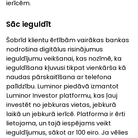
ierīcēm.
Sāc ieguldīt
Šobrīd klientu ērtībām vairākas bankas
nodrošina digitālus risinājumus
ieguldījumu veikšanai, kas nozīmē, ka
ieguldīšana kļuvusi tikpat vienkārša kā
naudas pārskaitīšana ar telefona
palīdzību. Luminor piedāvā izmantot
Luminor Investor platformu, kas ļauj
investēt no jebkuras vietas, jebkurā
laikā un jebkurā ierīcē. Platforma ir ērti
lietojama, un tajā iespējams veikt
ieguldījumus, sākot ar 100 eiro. Ja vēlies