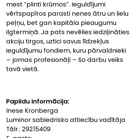
mest “plinti krūmos”. Ieguldījumi
vērtspapīros parasti nenes ātru un lielu
peļņu, bet gan kapitāla pieaugumu
ilgtermiņā. Ja pats nevēlies iedziļināties
akciju tirgos, uztici savus līdzekļus
ieguldījumu fondiem, kuru pārvaldnieki
– jomas profesionāļi – šo darbu veiks
tavā vietā.
Papildu informācija:
Inese Kronberga
Luminor sabiedrisko attiecību vadītāja
Tālr.: 29215409