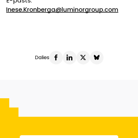
E-pasts:
Inese.Kronberga@luminorgroup.com
Dalies