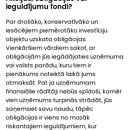
ieguldījumu fondi?
Par drošāko, konservatīvāko un
iesācējiem piemērotāko investīciju
objektu uzskata obligācijas.
Vienkāršiem vārdiem sakot, ar
obligācijām jūs iegādājaties uzņēmuma
vai valsts parādu, kuru tiem ir
pienākums noteiktā laikā jums
atmaksāt. Pat ja uzņēmumam
finansiālie rādītāji nebūs spīdoši, kamēr
vien uzņēmums turpinās strādāt, jūs
saņemsiet savu naudu, tāpēc
obligācijas ir viens no mazāk
riskantajiem ieguldījumiem, kur