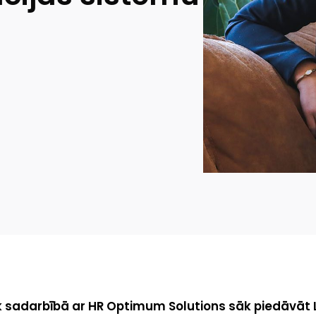
 sadarbībā ar HR Optimum Solutions sāk piedāvāt L