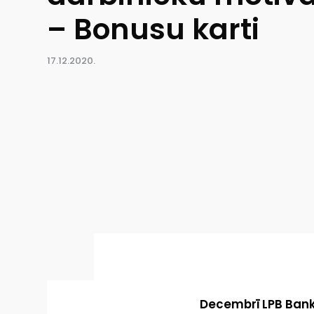
– Bonusu karti
17.12.2020.
Decembrī LPB Bank