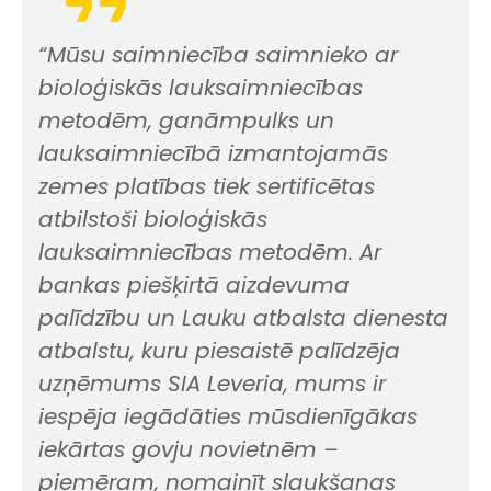
“Mūsu saimniecība saimnieko ar
bioloģiskās lauksaimniecības
metodēm, ganāmpulks un
lauksaimniecībā izmantojamās
zemes platības tiek sertificētas
atbilstoši bioloģiskās
lauksaimniecības metodēm. Ar
bankas piešķirtā aizdevuma
palīdzību un Lauku atbalsta dienesta
atbalstu, kuru piesaistē palīdzēja
uzņēmums SIA Leveria, mums ir
iespēja iegādāties mūsdienīgākas
iekārtas govju novietnēm –
piemēram, nomainīt slaukšanas