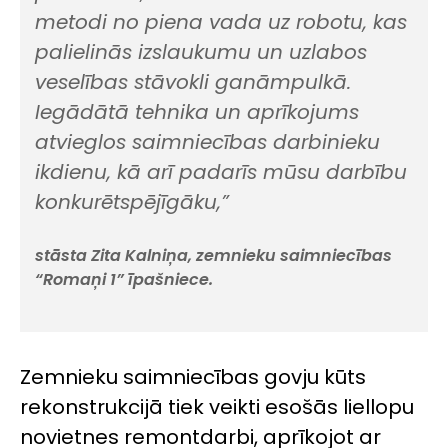
metodi no piena vada uz robotu, kas
palielinās izslaukumu un uzlabos
veselības stāvokli ganāmpulkā.
Iegādātā tehnika un aprīkojums
atvieglos saimniecības darbinieku
ikdienu, kā arī padarīs mūsu darbību
konkurētspējīgāku,”
stāsta Zita Kalniņa, zemnieku saimniecības
“Romaņi 1” īpašniece.
Zemnieku saimniecības govju kūts
rekonstrukcijā tiek veikti esošās liellopu
novietnes remontdarbi, aprīkojot ar