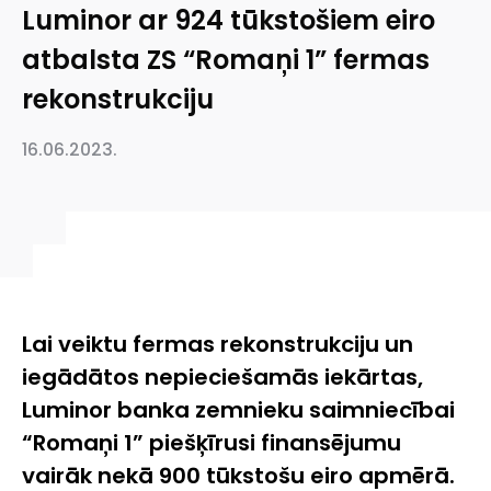
Luminor ar 924 tūkstošiem eiro
atbalsta ZS “Romaņi 1” fermas
rekonstrukciju
16.06.2023.
Lai veiktu fermas rekonstrukciju un
iegādātos nepieciešamās iekārtas,
Luminor banka zemnieku saimniecībai
“Romaņi 1” piešķīrusi finansējumu
vairāk nekā 900 tūkstošu eiro apmērā.