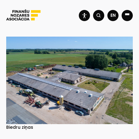
EN
Biedru ziņas