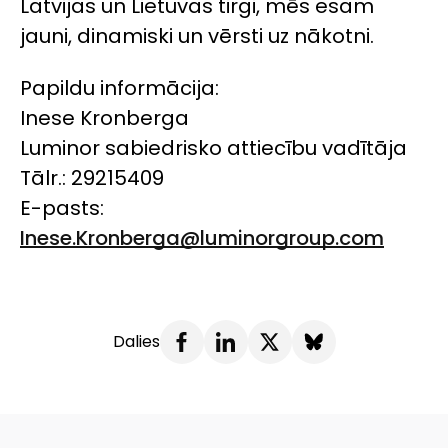
Latvijas un Lietuvas tirgi, mēs esam
jauni, dinamiski un vērsti uz nākotni.
Papildu informācija:
Inese Kronberga
Luminor sabiedrisko attiecību vadītāja
Tālr.: 29215409
E-pasts:
Inese.Kronberga@luminorgroup.com
Dalies