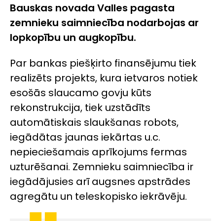
Bauskas novada Valles pagasta
zemnieku saimniecība nodarbojas ar
lopkopību un augkopību.
Par bankas piešķirto finansējumu tiek
realizēts projekts, kura ietvaros notiek
esošās slaucamo govju kūts
rekonstrukcija, tiek uzstādīts
automātiskais slaukšanas robots,
iegādātas jaunas iekārtas u.c.
nepieciešamais aprīkojums fermas
uzturēšanai. Zemnieku saimniecība ir
iegādājusies arī augsnes apstrādes
agregātu un teleskopisko iekrāvēju.