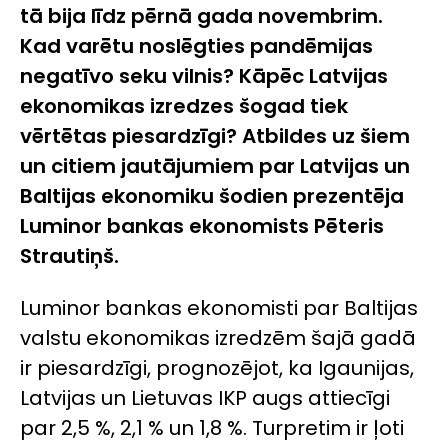
tā bija līdz pērnā gada novembrim.
Kad varētu noslēgties pandēmijas
negatīvo seku vilnis? Kāpēc Latvijas
ekonomikas izredzes šogad tiek
vērtētas piesardzīgi? Atbildes uz šiem
un citiem jautājumiem par Latvijas un
Baltijas ekonomiku šodien prezentēja
Luminor bankas ekonomists Pēteris
Strautiņš.
Luminor bankas ekonomisti par Baltijas
valstu ekonomikas izredzēm šajā gadā
ir piesardzīgi, prognozējot, ka Igaunijas,
Latvijas un Lietuvas IKP augs attiecīgi
par 2,5 %, 2,1 % un 1,8 %. Turpretim ir ļoti