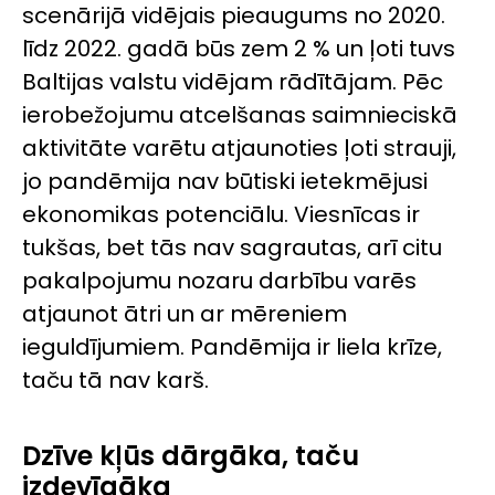
scenārijā vidējais pieaugums no 2020.
līdz 2022. gadā būs zem 2 % un ļoti tuvs
Baltijas valstu vidējam rādītājam. Pēc
ierobežojumu atcelšanas saimnieciskā
aktivitāte varētu atjaunoties ļoti strauji,
jo pandēmija nav būtiski ietekmējusi
ekonomikas potenciālu. Viesnīcas ir
tukšas, bet tās nav sagrautas, arī citu
pakalpojumu nozaru darbību varēs
atjaunot ātri un ar mēreniem
ieguldījumiem. Pandēmija ir liela krīze,
taču tā nav karš.
Dzīve kļūs dārgāka, taču
izdevīgāka