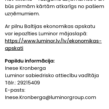
būs pirmām kārtām atkarīgs no pašiem
uzņēmumiem.
Ar pilnu Baltijas ekonomikas apskatu
var iepazīties Luminor mājaslapā:
https://www.luminor.lv/lv/ekonomikas-
apskati
Papildu informācija:
Inese Kronberga
Luminor sabiedrisko attiecību vadītāja
Tālr.: 29215409
E-pasts:
Inese.Kronberga@luminorgroup.com