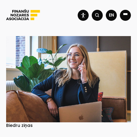
EN
Biedru ziņas