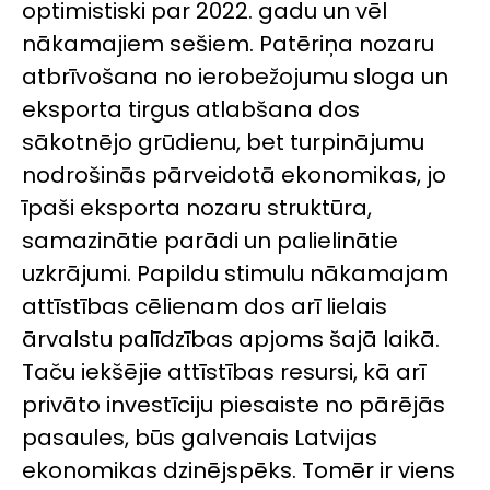
optimistiski par 2022. gadu un vēl
nākamajiem sešiem. Patēriņa nozaru
atbrīvošana no ierobežojumu sloga un
eksporta tirgus atlabšana dos
sākotnējo grūdienu, bet turpinājumu
nodrošinās pārveidotā ekonomikas, jo
īpaši eksporta nozaru struktūra,
samazinātie parādi un palielinātie
uzkrājumi. Papildu stimulu nākamajam
attīstības cēlienam dos arī lielais
ārvalstu palīdzības apjoms šajā laikā.
Taču iekšējie attīstības resursi, kā arī
privāto investīciju piesaiste no pārējās
pasaules, būs galvenais Latvijas
ekonomikas dzinējspēks. Tomēr ir viens