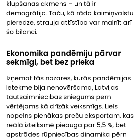
klupšanas akmens – un tā ir
demogrāfija. Taču, kā rāda kaimiņvalstu
pieredze, strauja attīstība var mainīt arī
šo bilanci.
Ekonomika pandēmiju pārvar
sekmīgi, bet bez prieka
Izņemot tās nozares, kurās pandēmijas
ietekme bija nenovēršama, Latvijas
tautsaimniecības sniegums pērn
vērtējams kā drīzāk veiksmīgs. Liels
nopelns pienākas preču eksportam, kas
reālā izteiksmē pieauga par 5,5 %, bet
apstrādes rūpniecības dinamika pērn