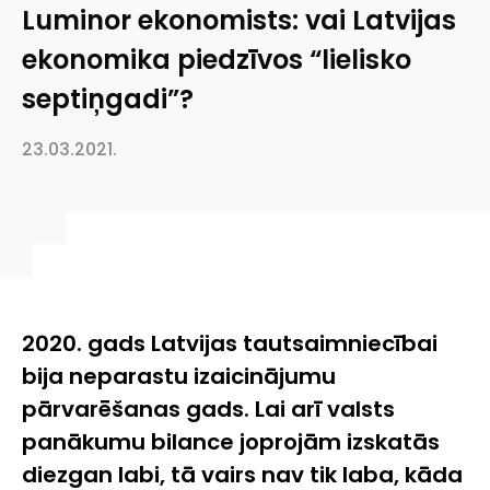
Luminor ekonomists: vai Latvijas
ekonomika piedzīvos “lielisko
septiņgadi”?
23.03.2021.
2020. gads Latvijas tautsaimniecībai
bija neparastu izaicinājumu
pārvarēšanas gads. Lai arī valsts
panākumu bilance joprojām izskatās
diezgan labi, tā vairs nav tik laba, kāda