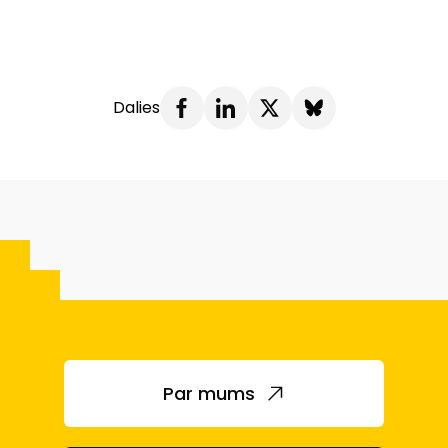
Dalies
Par mums