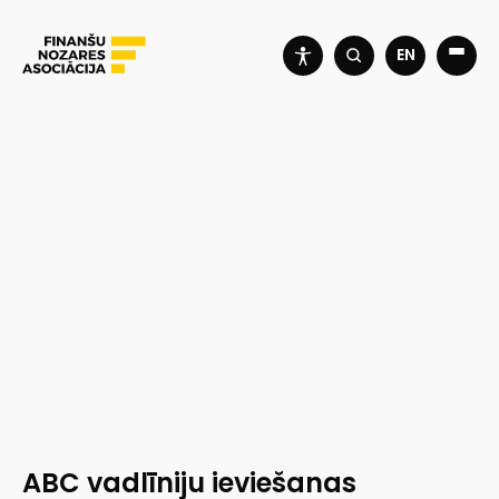
EN
ABC vadlīniju ieviešanas