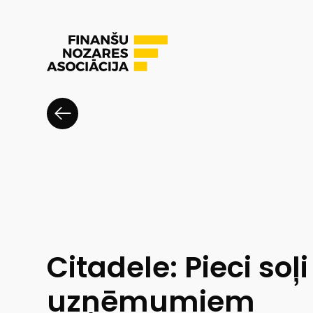
Citadele: Pieci soļ
uzņēmumiem