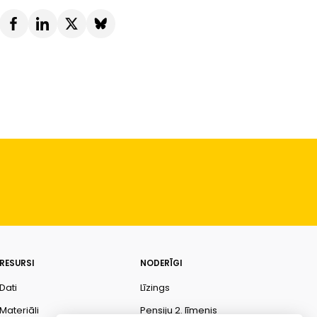
RESURSI
NODERĪGI
Dati
Līzings
Materiāli
Pensiju 2. līmenis