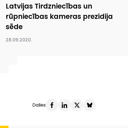
Latvijas Tirdzniecības un
rūpniecības kameras prezidija
sēde
28.09.2020.
Dalies