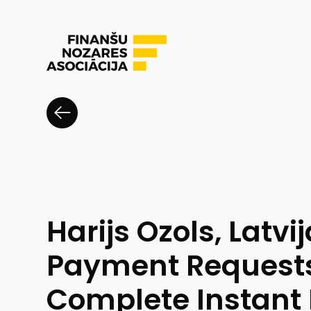
Harijs Ozols, Latvi
Payment Requests
Complete Instant