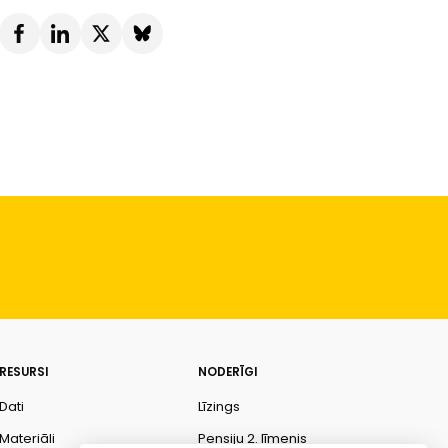
RESURSI
NODERĪGI
Dati
Līzings
Materiāli
Pensiju 2. līmenis