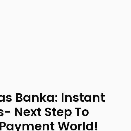
jas Banka: Instant
- Next Step To
 Payment World!