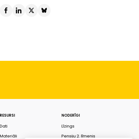
RESURSI
NODERĪGI
Dati
Līzings
Materiāli
Pensiju 2. līmenis