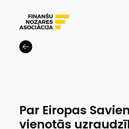
Par Eiropas Savie
vienotās uzraud