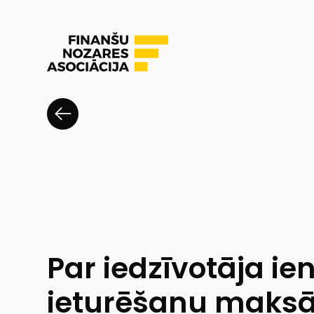
Par iedzīvotāja i
ieturēšanu maksā