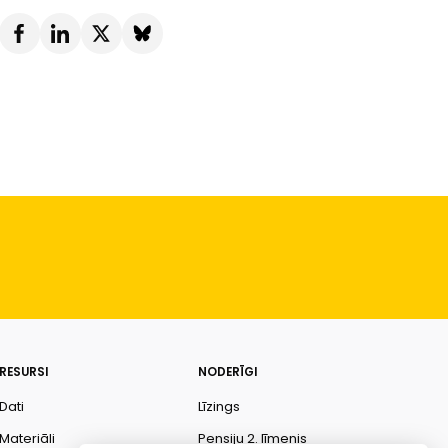
RESURSI
NODERĪGI
Dati
Līzings
Materiāli
Pensiju 2. līmenis