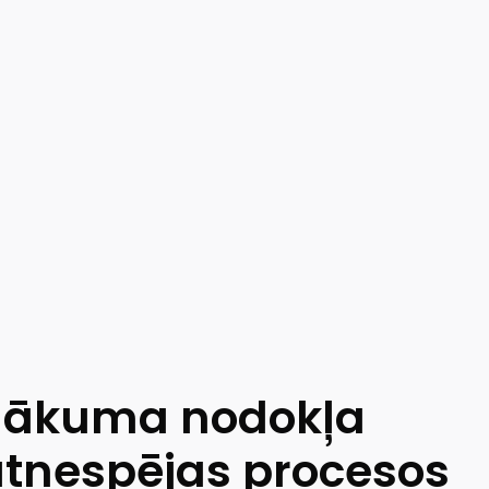
enākuma nodokļa
tnespējas procesos