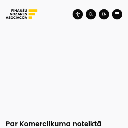
EN
Par Komerclikuma noteiktā