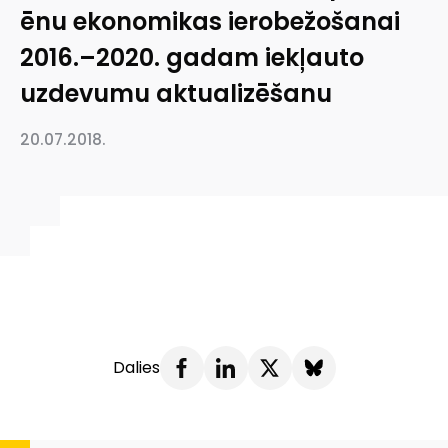
ēnu ekonomikas ierobežošanai
2016.–2020. gadam iekļauto
uzdevumu aktualizēšanu
20.07.2018.
Dalies