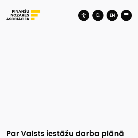
EN
Par Valsts iestāžu darba plānā