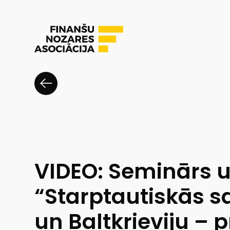
VIDEO: Seminārs 
“Starptautiskās sa
un Baltkrieviju – 