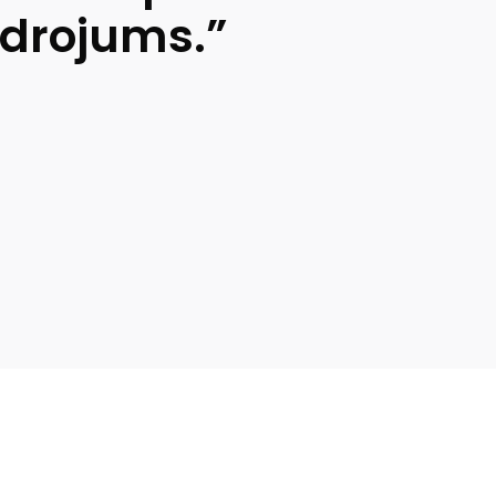
idrojums.”