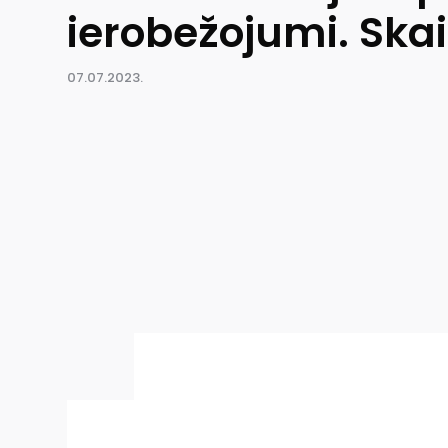
ierobežojumi. Ska
07.07.2023.