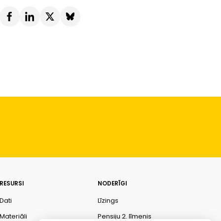
RESURSI
NODERĪGI
Dati
Līzings
Materiāli
Pensiju 2. līmenis