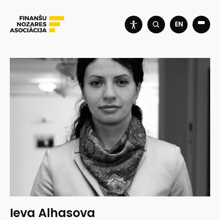
EN
Ieva Alhasova