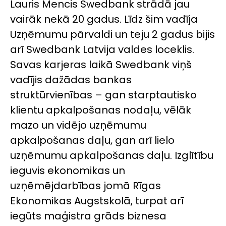
Lauris Mencis Swedbank strādā jau
vairāk nekā 20 gadus. Līdz šim vadīja
Uzņēmumu pārvaldi un teju 2 gadus bijis
arī Swedbank Latvija valdes loceklis.
Savas karjeras laikā Swedbank viņš
vadījis dažādas bankas
struktūrvienības – gan starptautisko
klientu apkalpošanas nodaļu, vēlāk
mazo un vidējo uzņēmumu
apkalpošanas daļu, gan arī lielo
uzņēmumu apkalpošanas daļu. Izglītību
ieguvis ekonomikas un
uzņēmējdarbības jomā Rīgas
Ekonomikas Augstskolā, turpat arī
iegūts maģistra grāds biznesa