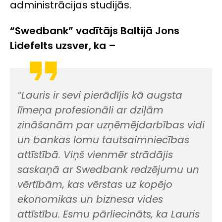
administrācijas studijās.
“Swedbank” vadītājs Baltijā Jons
Lidefelts uzsver, ka –
“Lauris ir sevi pierādījis kā augsta
līmeņa profesionāli ar dziļām
zināšanām par uzņēmējdarbības vidi
un bankas lomu tautsaimniecības
attīstībā. Viņš vienmēr strādājis
saskaņā ar Swedbank redzējumu un
vērtībām, kas vērstas uz kopējo
ekonomikas un biznesa vides
attīstību. Esmu pārliecināts, ka Lauris