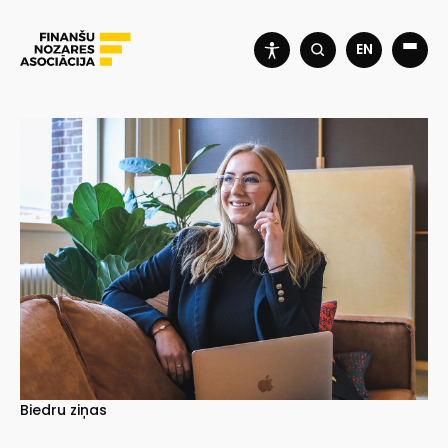
EN
Biedru ziņas