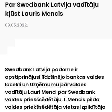
Par Swedbank Latvija vadītāju
kļūst Lauris Mencis
09.05.2022.
Swedbank Latvija padome ir
apstiprinājusi līdzšinējo bankas valdes
locekli un Uzņēmumu pārvaldes
vadītāju Lauri Menci par Swedbank
valdes priekšsēdētāju. L.Mencis pilda
valdes priekšsēdētāja vietas izpildītāja