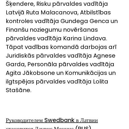
Šķendere, Risku pārvaldes vadītāja
Latvijā Ruta Malacanova, Atbilstības
kontroles vadītāja Gundega Genca un
Finanšu noziegumu novēršanas
pārvaldes vadītāja Karina Lindava.
Tāpat vadības komandā darbojas arī
Juridiskās pārvaldes vadītāja Agnese
Garda, Personāla pārvaldes vadītāja
Agita Jākobsone un Komunikācijas un
ilgtspējas pārvaldes vadītāja Lolita
Stašāne.
Руководителем Swedbank в Латвии
становится Лаурис Менцис (RUS)