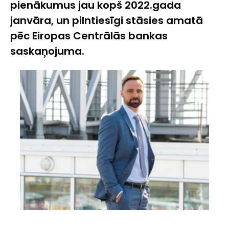
pienākumus jau kopš 2022.gada
janvāra, un pilntiesīgi stāsies amatā
pēc Eiropas Centrālās bankas
saskaņojuma.