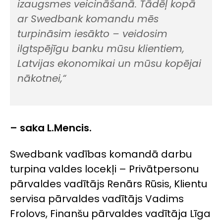
izaugsmes veicināšanā. Tādēļ kopā
ar Swedbank komandu mēs
turpināsim iesākto – veidosim
ilgtspējīgu banku mūsu klientiem,
Latvijas ekonomikai un mūsu kopējai
nākotnei,“
– saka L.Mencis.
Swedbank vadības komandā darbu
turpina valdes locekļi – Privātpersonu
pārvaldes vadītājs Renārs Rūsis, Klientu
servisa pārvaldes vadītājs Vadims
Frolovs, Finanšu pārvaldes vadītāja Līga