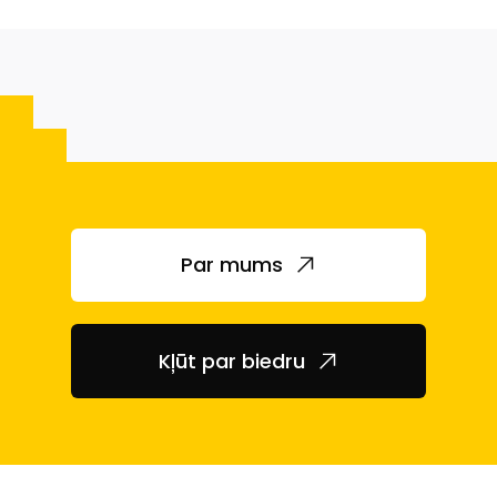
Par mums
Kļūt par biedru