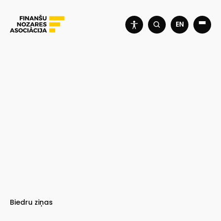
EN
Biedru ziņas