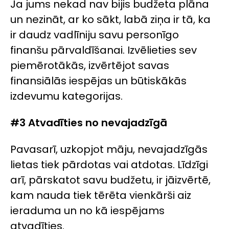
Ja jums nekad nav bijis budžeta plāna
un nezināt, ar ko sākt, labā ziņa ir tā, ka
ir daudz vadlīniju savu personīgo
finanšu pārvaldīšanai. Izvēlieties sev
piemērotākās, izvērtējot savas
finansiālās iespējas un būtiskākās
izdevumu kategorijas.
#3 Atvadīties no nevajadzīgā
Pavasarī, uzkopjot māju, nevajadzīgās
lietas tiek pārdotas vai atdotas. Līdzīgi
arī, pārskatot savu budžetu, ir jāizvērtē,
kam nauda tiek tērēta vienkārši aiz
ieraduma un no kā iespējams
atvadīties.