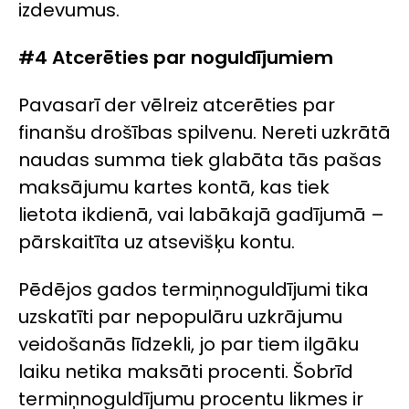
izdevumus.
#4 Atcerēties par noguldījumiem
Pavasarī der vēlreiz atcerēties par
finanšu drošības spilvenu. Nereti uzkrātā
naudas summa tiek glabāta tās pašas
maksājumu kartes kontā, kas tiek
lietota ikdienā, vai labākajā gadījumā –
pārskaitīta uz atsevišķu kontu.
Pēdējos gados termiņnoguldījumi tika
uzskatīti par nepopulāru uzkrājumu
veidošanās līdzekli, jo par tiem ilgāku
laiku netika maksāti procenti. Šobrīd
termiņnoguldījumu procentu likmes ir