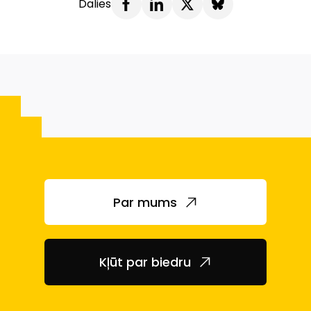
Dalies
Par mums
Kļūt par biedru