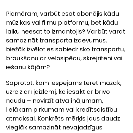
Piemēram, varbūt esat abonējis kādu
mūzikas vai filmu platformu, bet kādu
laiku neesat to izmantojis? Varbūt varat
samazināt transporta izdevumus,
biežāk izvēloties sabiedrisko transportu,
braukšanu ar velosipēdu, skrejriteni vai
iešanu kājām?
Saprotot, kam iespējams tērēt mazāk,
uzreiz arī jāizlemj, ko iesākt ar brīvo
naudu – novirzīt atvaļinājumam,
lielākam pirkumam vai kredītsaistību
atmaksai. Konkrēts mērķis ļaus daudz
vieglāk samazināt nevajadzīgus