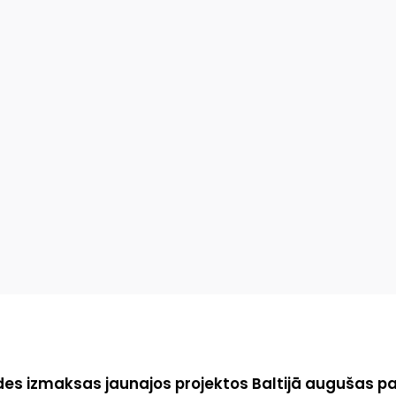
es izmaksas jaunajos projektos Baltijā augušas par 