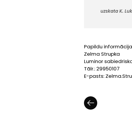
uzskata K. Lu
Papildu informācija
Zelma Strupka
Luminor sabiedrisko
Tālr.: 29950107
E-pasts: Zelma.St