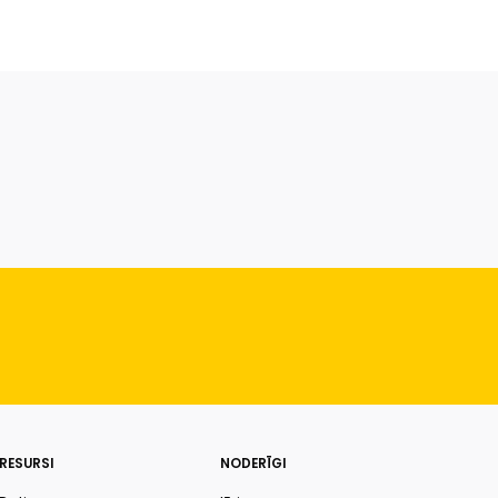
RESURSI
NODERĪGI