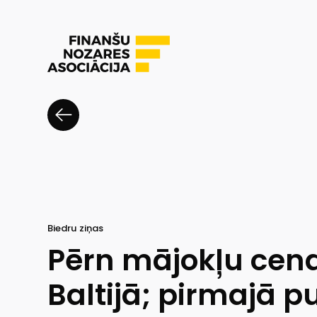
Biedru ziņas
Pērn mājokļu cen
Baltijā; pirmajā 