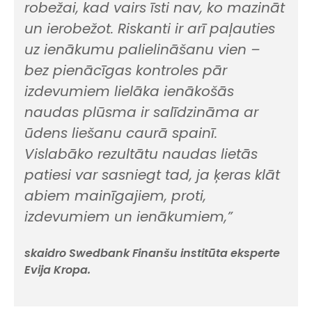
robežai, kad vairs īsti nav, ko mazināt
un ierobežot. Riskanti ir arī paļauties
uz ienākumu palielināšanu vien –
bez pienācīgas kontroles pār
izdevumiem lielāka ienākošās
naudas plūsma ir salīdzināma ar
ūdens liešanu caurā spainī.
Vislabāko rezultātu naudas lietās
patiesi var sasniegt tad, ja ķeras klāt
abiem mainīgajiem, proti,
izdevumiem un ienākumiem,”
skaidro Swedbank Finanšu institūta eksperte
Evija Kropa.