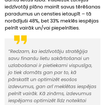
iedzīvotāji plāno mainīt savus tērēšanas
paradumus un censties ietaupīt – tā
norādījuši 48%, bet 33% meklēs iespējas
pelnīt vairāk un/vai piepelnīties.
“Redzam, ka iedzīvotāju stratēģija
savu finanšu lietu sakārtošanai un
uzlabošanai ir pietiekami vispusīga,
jo tiek domāts gan par to, kā
pārskatīt un optimizēt esošos
izdevumus, gan arī meklētas iespējas
pelnīt vairāk. Kā zināms, izdevumus
iespējams optimizēt līdz noteiktai