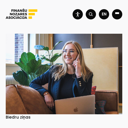
EN
Biedru ziņas