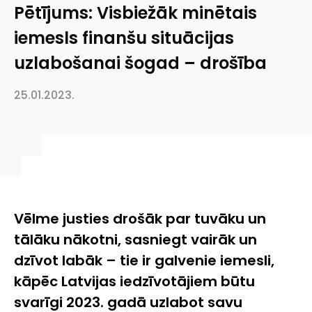
Pētījums: Visbiežāk minētais
iemesls finanšu situācijas
uzlabošanai šogad – drošība
25.01.2023.
Vēlme justies drošāk par tuvāku un
tālāku nākotni, sasniegt vairāk un
dzīvot labāk – tie ir galvenie iemesli,
kāpēc Latvijas iedzīvotājiem būtu
svarīgi 2023. gadā uzlabot savu