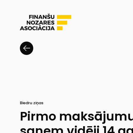
Biedru ziņas
Pirmo maksājumu 
saņem vidēji 14 