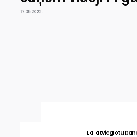
17.05.2022.
Lai atvieglotu ba