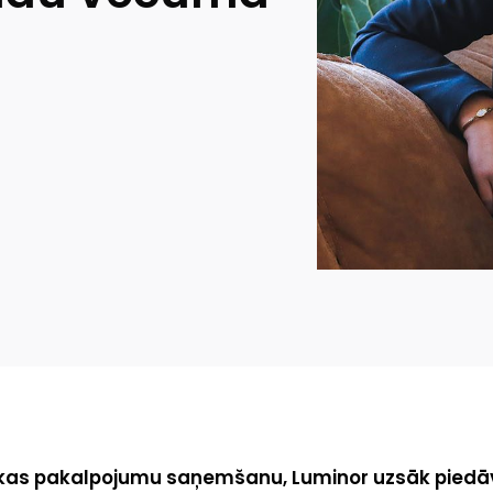
nkas pakalpojumu saņemšanu, Luminor uzsāk piedāvā