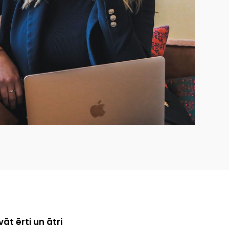
t ērti un ātri