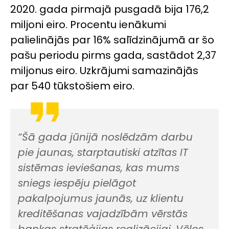
2020. gada pirmajā pusgadā bija 176,2
miljoni eiro. Procentu ienākumi
palielinājās par 16% salīdzinājumā ar šo
pašu periodu pirms gada, sastādot 2,37
miljonus eiro. Uzkrājumi samazinājās
par 540 tūkstošiem eiro.
“Šā gada jūnijā noslēdzām darbu
pie jaunas, starptautiski atzītas IT
sistēmas ieviešanas, kas mums
sniegs iespēju pielāgot
pakalpojumus jaunās, uz klientu
kreditēšanas vajadzībām vērstās