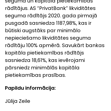
seguma un kapitāla pietiekamības
rādītājus. AS “PrivatBank” likviditātes
seguma rādītājs 2020. gada pirmajā
pusgadā sasniedza 1187,98%, kas ir
būtiski augstāks par minimālo
nepieciešamo likviditātes seguma
rādītāju 100% apmērā. Savukārt bankas
kapitāla pietiekamības rādītājs
sasniedza 18,61%, kas ievērojami
pārsniedz minimālās kapitāla
pietiekamības prasības.
Papildu informācija:
Jūlija Zeile