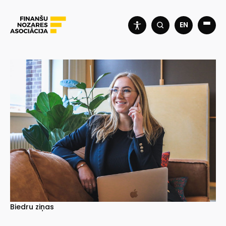
EN
Biedru ziņas