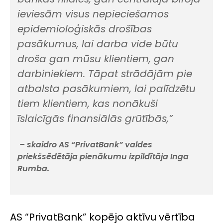
ieviesām visus nepieciešamos
epidemioloģiskās drošības
pasākumus, lai darba vide būtu
droša gan mūsu klientiem, gan
darbiniekiem. Tāpat strādājām pie
atbalsta pasākumiem, lai palīdzētu
tiem klientiem, kas nonākuši
īslaicīgās finansiālās grūtībās,”
– skaidro AS “PrivatBank” valdes
priekšsēdētāja pienākumu izpildītāja Inga
Rumba.
AS “PrivatBank” kopējo aktīvu vērtība