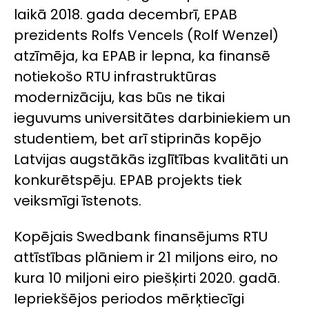
laikā 2018. gada decembrī, EPAB
prezidents Rolfs Vencels (Rolf Wenzel)
atzīmēja, ka EPAB ir lepna, ka finansē
notiekošo RTU infrastruktūras
modernizāciju, kas būs ne tikai
ieguvums universitātes darbiniekiem un
studentiem, bet arī stiprinās kopējo
Latvijas augstākās izglītības kvalitāti un
konkurētspēju. EPAB projekts tiek
veiksmīgi īstenots.
Kopējais Swedbank finansējums RTU
attīstības plāniem ir 21 miljons eiro, no
kura 10 miljoni eiro piešķirti 2020. gadā.
Iepriekšējos periodos mērķtiecīgi