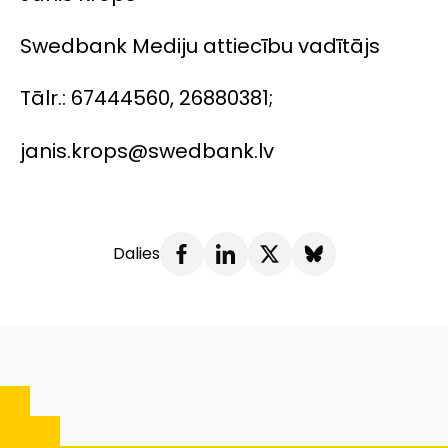
Swedbank Mediju attiecību vadītājs
Tālr.: 67444560, 26880381;
janis.krops@swedbank.lv
Dalies