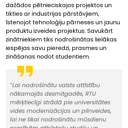
dažādos pētnieciskajos projektos un
tikties ar industrijas pārstāvjiem,
īstenojot tehnoloģiju pārneses un jaunu
produktu izveides projektus. Savukārt
zinātniekiem tiks nodrošinātas lielākas
iespējas savu pieredzi, prasmes un
zināšanas nodot studentiem.
“Lai nodrošinātu valsts attīstību
nākamajās desmitgadēs, RTU
mērķtiecīgi strādā pie universitātes
vides modernizācijas un pilnveides,
lai ne tikai nodrošinātu mūsdienu