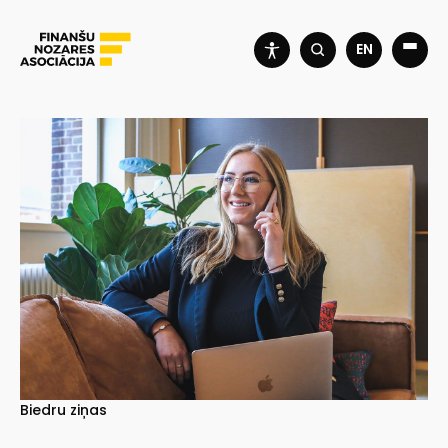
EN
Biedru ziņas