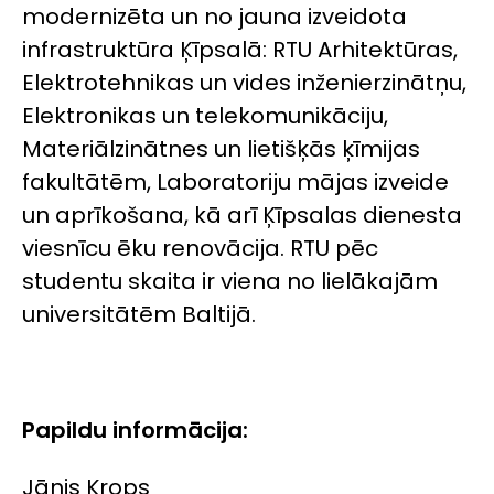
modernizēta un no jauna izveidota
infrastruktūra Ķīpsalā: RTU Arhitektūras,
Elektrotehnikas un vides inženierzinātņu,
Elektronikas un telekomunikāciju,
Materiālzinātnes un lietišķās ķīmijas
fakultātēm, Laboratoriju mājas izveide
un aprīkošana, kā arī Ķīpsalas dienesta
viesnīcu ēku renovācija. RTU pēc
studentu skaita ir viena no lielākajām
universitātēm Baltijā.
Papildu informācija:
Jānis Krops