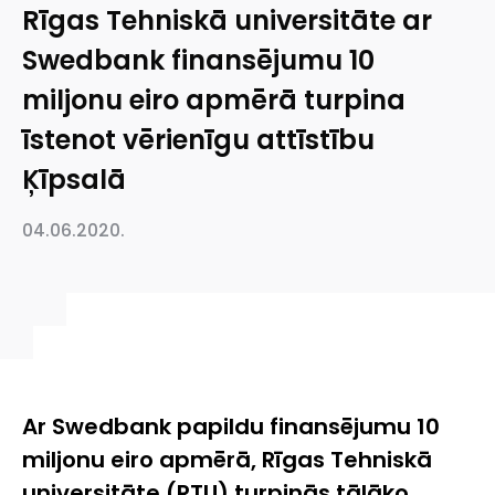
Rīgas Tehniskā universitāte ar
Swedbank finansējumu 10
miljonu eiro apmērā turpina
īstenot vērienīgu attīstību
Ķīpsalā
04.06.2020.
Ar Swedbank papildu finansējumu 10
miljonu eiro apmērā, Rīgas Tehniskā
universitāte (RTU) turpinās tālāko