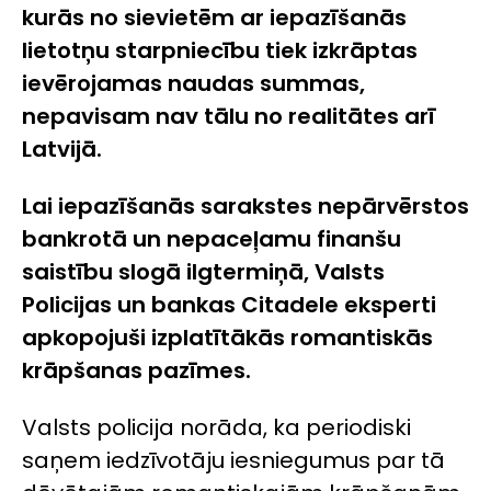
kurās no sievietēm ar iepazīšanās
lietotņu starpniecību tiek izkrāptas
ievērojamas naudas summas,
nepavisam nav tālu no realitātes arī
Latvijā.
Lai iepazīšanās sarakstes nepārvērstos
bankrotā un nepaceļamu finanšu
saistību slogā ilgtermiņā, Valsts
Policijas un bankas Citadele eksperti
apkopojuši izplatītākās romantiskās
krāpšanas pazīmes.
Valsts policija norāda, ka periodiski
saņem iedzīvotāju iesniegumus par tā