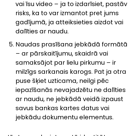
vai īsu video – ja to izdarīsiet, pastāv
risks, ka to var izmantot pret jums
gadījumā, ja atteiksieties aizdot vai
dalīties ar naudu.
Naudas prasīšana jebkādā formātā
– ar pārskaitījumu, skaidrā vai
samaksājot par lielu pirkumu – ir
milzīgs sarkanais karogs. Pat ja otra
puse šķiet uzticama, neilgi pēc
iepazīšanās nevajadzētu ne dalīties
ar naudu, ne jebkādā veidā izpaust
savus bankas kartes datus vai
jebkādu dokumentu elementus.