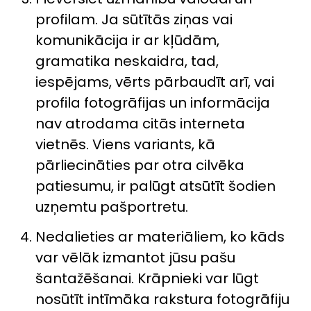
profilam. Ja sūtītās ziņas vai
komunikācija ir ar kļūdām,
gramatika neskaidra, tad,
iespējams, vērts pārbaudīt arī, vai
profila fotogrāfijas un informācija
nav atrodama citās interneta
vietnēs. Viens variants, kā
pārliecināties par otra cilvēka
patiesumu, ir palūgt atsūtīt šodien
uzņemtu pašportretu.
Nedalieties ar materiāliem, ko kāds
var vēlāk izmantot jūsu pašu
šantažēšanai. Krāpnieki var lūgt
nosūtīt intīmāka rakstura fotogrāfiju