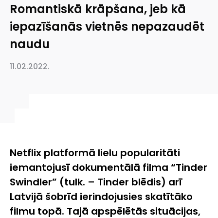
Romantiskā krāpšana, jeb kā
iepazīšanās vietnēs nepazaudēt
naudu
11.02.2022.
Netflix platformā lielu popularitāti
iemantojusī dokumentālā filma “Tinder
Swindler” (tulk. – Tinder blēdis) arī
Latvijā šobrīd ierindojusies skatītāko
filmu topā. Tajā apspēlētās situācijas,