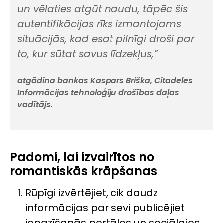
un vēlaties atgūt naudu, tāpēc šis
autentifikācijas rīks izmantojams
situācijās, kad esat pilnīgi droši par
to, kur sūtat savus līdzekļus,”
atgādina bankas Kaspars Briška, Citadeles
Informācijas tehnoloģiju drošības daļas
vadītājs.
Padomi, lai izvairītos no
romantiskās krāpšanas
Rūpīgi izvērtējiet, cik daudz
informācijas par sevi publicējiet
iepazīšanās portālos un sociālajos