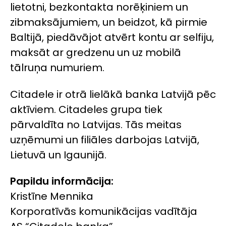
lietotni, bezkontakta norēķiniem un
zibmaksājumiem, un beidzot, kā pirmie
Baltijā, piedāvājot atvērt kontu ar selfiju,
maksāt ar gredzenu un uz mobilā
tālruņa numuriem.
Citadele ir otrā lielākā banka Latvijā pēc
aktīviem. Citadeles grupa tiek
pārvaldīta no Latvijas. Tās meitas
uzņēmumi un filiāles darbojas Latvijā,
Lietuvā un Igaunijā.
Papildu informācija:
Kristīne Mennika
Korporatīvās komunikācijas vadītāja