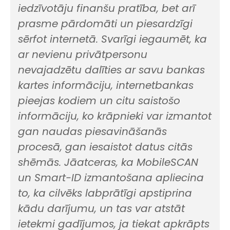
iedzīvotāju finanšu pratība, bet arī
prasme pārdomāti un piesardzīgi
sērfot internetā. Svarīgi iegaumēt, ka
ar nevienu privātpersonu
nevajadzētu dalīties ar savu bankas
kartes informāciju, internetbankas
pieejas kodiem un citu saistošo
informāciju, ko krāpnieki var izmantot
gan naudas piesavināšanās
procesā, gan iesaistot datus citās
shēmās. Jāatceras, ka MobileSCAN
un Smart-ID izmantošana apliecina
to, ka cilvēks labprātīgi apstiprina
kādu darījumu, un tas var atstāt
ietekmi gadījumos, ja tiekat apkrāpts