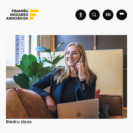
EN
Biedru ziņas