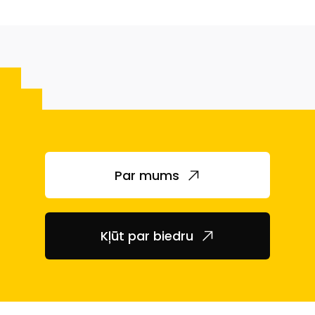
Par mums
Kļūt par biedru