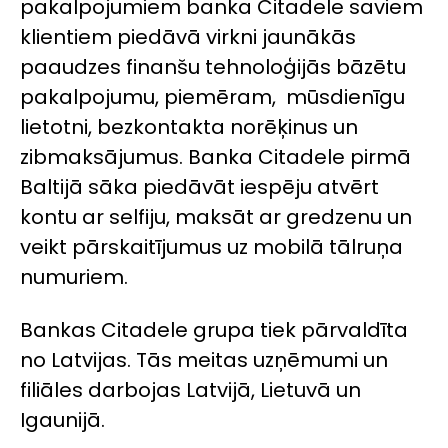
pakalpojumiem banka Citadele saviem
klientiem piedāvā virkni jaunākās
paaudzes finanšu tehnoloģijās bāzētu
pakalpojumu, piemēram, mūsdienīgu
lietotni, bezkontakta norēķinus un
zibmaksājumus. Banka Citadele pirmā
Baltijā sāka piedāvāt iespēju atvērt
kontu ar selfiju, maksāt ar gredzenu un
veikt pārskaitījumus uz mobilā tālruņa
numuriem.
Bankas Citadele grupa tiek pārvaldīta
no Latvijas. Tās meitas uzņēmumi un
filiāles darbojas Latvijā, Lietuvā un
Igaunijā.