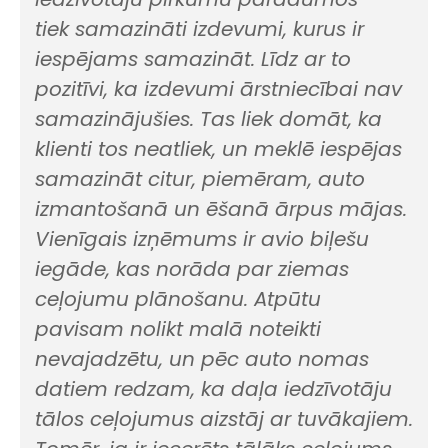
tiek samazināti izdevumi, kurus ir
iespējams samazināt. Līdz ar to
pozitīvi, ka izdevumi ārstniecībai nav
samazinājušies. Tas liek domāt, ka
klienti tos neatliek, un meklē iespējas
samazināt citur, piemēram, auto
izmantošanā un ēšanā ārpus mājas.
Vienīgais izņēmums ir avio biļešu
iegāde, kas norāda par ziemas
ceļojumu plānošanu. Atpūtu
pavisam nolikt malā noteikti
nevajadzētu, un pēc auto nomas
datiem redzam, ka daļa iedzīvotāju
tālos ceļojumus aizstāj ar tuvākajiem.