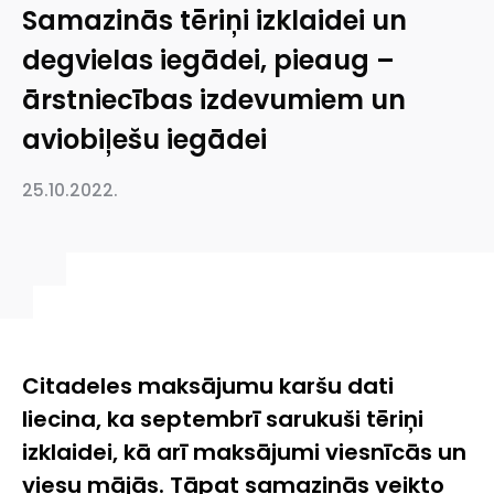
Samazinās tēriņi izklaidei un
degvielas iegādei, pieaug –
ārstniecības izdevumiem un
aviobiļešu iegādei
25.10.2022.
Citadeles maksājumu karšu dati
liecina, ka septembrī sarukuši tēriņi
izklaidei,
kā arī maksājumi viesnīcās un
viesu mājās.
Tāpat samazinās veikto