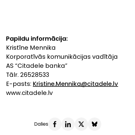
Papildu informācija:
Kristīne Mennika
Korporatīvās komunikācijas vadītāja
AS “Citadele banka”
Tālr. 26528533
E-pasts:
Kristine.Mennika@citadele.lv
www.citadele.lv
Dalies