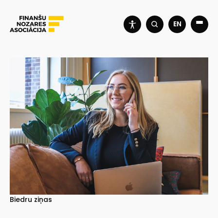
EN
Biedru ziņas