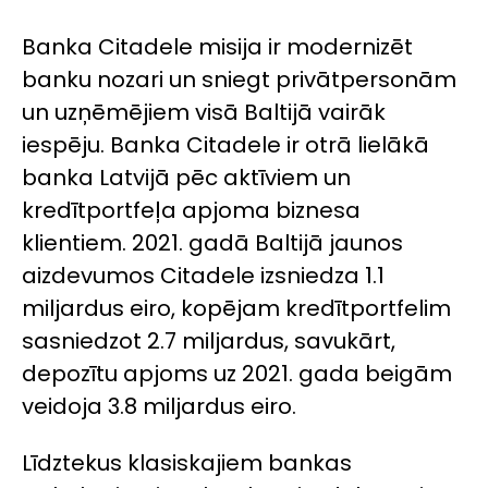
Banka Citadele misija ir modernizēt
banku nozari un sniegt privātpersonām
un uzņēmējiem visā Baltijā vairāk
iespēju. Banka Citadele ir otrā lielākā
banka Latvijā pēc aktīviem un
kredītportfeļa apjoma biznesa
klientiem. 2021. gadā Baltijā jaunos
aizdevumos Citadele izsniedza 1.1
miljardus eiro, kopējam kredītportfelim
sasniedzot 2.7 miljardus, savukārt,
depozītu apjoms uz 2021. gada beigām
veidoja 3.8 miljardus eiro.
Līdztekus klasiskajiem bankas