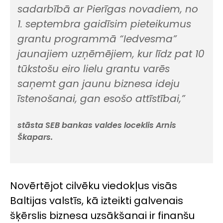
sadarbībā ar Pierīgas novadiem, no
1. septembra gaidīsim pieteikumus
grantu programmā “Iedvesma”
jaunajiem uzņēmējiem, kur līdz pat 10
tūkstošu eiro lielu grantu varēs
saņemt gan jaunu biznesa ideju
īstenošanai, gan esošo attīstībai,”
stāsta SEB bankas valdes loceklis Arnis
Škapars.
Novērtējot cilvēku viedokļus visās
Baltijas valstīs, kā izteikti galvenais
šķērslis biznesa uzsākšanai ir finanšu