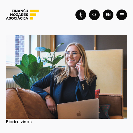
EN
Biedru ziņas