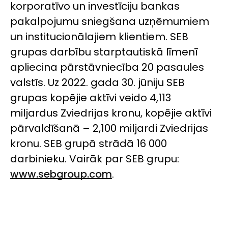
korporatīvo un investīciju bankas
pakalpojumu sniegšana uzņēmumiem
un institucionālajiem klientiem. SEB
grupas darbību starptautiskā līmenī
apliecina pārstāvniecība 20 pasaules
valstīs. Uz 2022. gada 30. jūniju SEB
grupas kopējie aktīvi veido 4,113
miljardus Zviedrijas kronu, kopējie aktīvi
pārvaldīšanā – 2,100 miljardi Zviedrijas
kronu. SEB grupā strādā 16 000
darbinieku. Vairāk par SEB grupu:
www.sebgroup.com
.