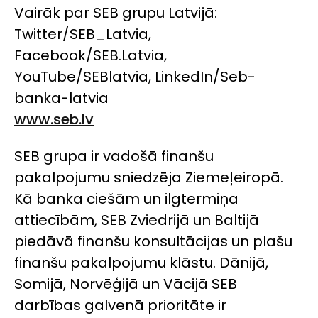
Vairāk par SEB grupu Latvijā:
Twitter/SEB_Latvia,
Facebook/SEB.Latvia,
YouTube/SEBlatvia, LinkedIn/Seb-
banka-latvia
www.seb.lv
SEB grupa ir vadošā finanšu
pakalpojumu sniedzēja Ziemeļeiropā.
Kā banka ciešām un ilgtermiņa
attiecībām, SEB Zviedrijā un Baltijā
piedāvā finanšu konsultācijas un plašu
finanšu pakalpojumu klāstu. Dānijā,
Somijā, Norvēģijā un Vācijā SEB
darbības galvenā prioritāte ir