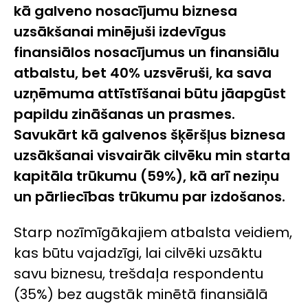
kā galveno nosacījumu biznesa
uzsākšanai minējuši izdevīgus
finansiālos nosacījumus un finansiālu
atbalstu, bet 40% uzsvēruši, ka sava
uzņēmuma attīstīšanai būtu jāapgūst
papildu zināšanas un prasmes.
Savukārt kā galvenos šķēršļus biznesa
uzsākšanai visvairāk cilvēku min starta
kapitāla trūkumu (59%), kā arī neziņu
un pārliecības trūkumu par izdošanos.
Starp nozīmīgākajiem atbalsta veidiem,
kas būtu vajadzīgi, lai cilvēki uzsāktu
savu biznesu, trešdaļa respondentu
(35%) bez augstāk minētā finansiālā