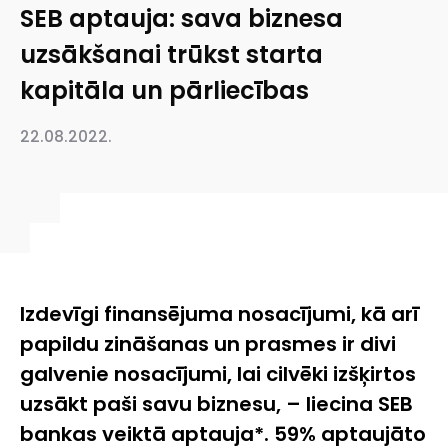
SEB aptauja: sava biznesa
uzsākšanai trūkst starta
kapitāla un pārliecības
22.08.2022.
Izdevīgi finansējuma nosacījumi, kā arī
papildu zināšanas un prasmes ir divi
galvenie nosacījumi, lai cilvēki izšķirtos
uzsākt paši savu biznesu, – liecina SEB
bankas veiktā aptauja*. 59% aptaujāto