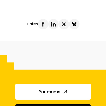
Dalies
Par mums