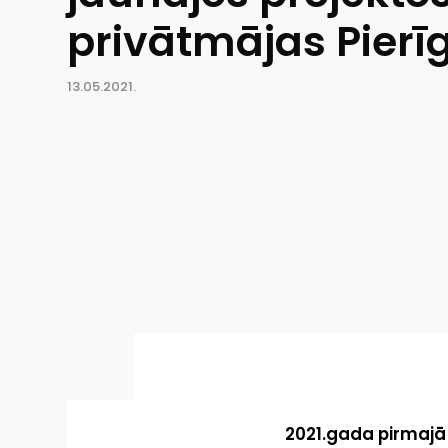
privātmājas Pierī
13.05.2021.
2021.gada pirmajā 