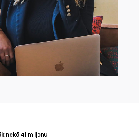
āk nekā 41 miljonu