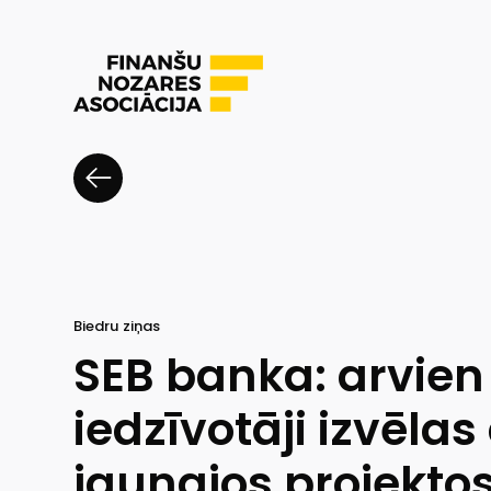
Biedru ziņas
SEB banka: arvien
iedzīvotāji izvēlas
jaunajos projektos