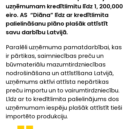
uzņēmumam kredītlimitu līdz 1, 200,000
eiro. AS “Diāna” līdz ar kredītlimita
palielināšanu plāno plašāk attīstīt
savu darbību Latvijā.
Paralēli uzņēmuma pamatdarbībai, kas
ir pārtikas, saimniecības preču un
būvmateriālu mazumtirdzniecības
nodrošināšana un attīstīšana Latvijā,
uzņēmums aktīvi attīsta nepārtikas
preču importu un to vairumtirdzniecību.
Līdz ar to kredītlimita palielinājums dos
uzņēmumam iespēju plašāk attīstīt tieši
importēto produkciju.