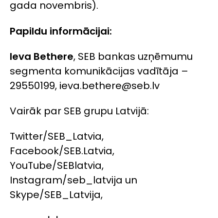
gada novembris).
Papildu informācijai:
Ieva Bethere
, SEB bankas uzņēmumu
segmenta komunikācijas vadītāja –
29550199, ieva.bethere@seb.lv
Vairāk par SEB grupu Latvijā:
Twitter/SEB_Latvia,
Facebook/SEB.Latvia,
YouTube/SEBlatvia,
Instagram/seb_latvija un
Skype/SEB_Latvija,