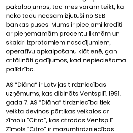
pakalpojumos, tad mēs varam teikt, ka
neko tādu neesam izjutuši no SEB
bankas puses. Mums ir pieejami kredīti
ar pieņemamām procentu likmēm un
skaidri izprotamiem nosacījumiem,
operatīvu apkalpošanu klātienē, gan
attālināti gadījumos, kad nepieciešama
palīdzība.
AS “Diāna” ir Latvijas tirdzniecības
uzņēmums, kas dibināts Ventspilī, 1991.
gada 7. AS “Diāna” tirdzniecība tiek
veikta deviņos pārtikas veikalos ar
zīmolu “Citro”, kas atrodas Ventspilī.
Zīmols “Citro” ir mazumtirdzniecības