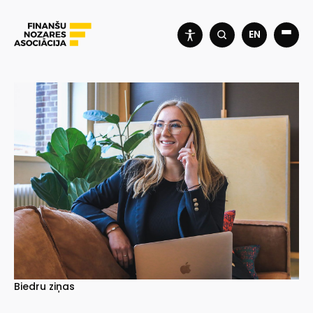
EN
Biedru ziņas