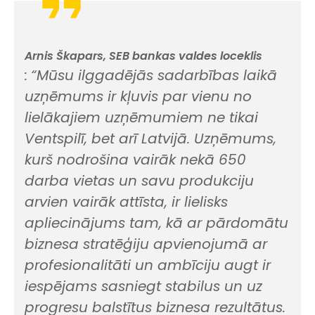
Arnis Škapars, SEB bankas valdes loceklis
:
“Mūsu ilggadējās sadarbības laikā
uzņēmums ir kļuvis par vienu no
lielākajiem uzņēmumiem ne tikai
Ventspilī, bet arī Latvijā. Uzņēmums,
kurš nodrošina vairāk nekā 650
darba vietas un savu produkciju
arvien vairāk attīsta, ir lielisks
apliecinājums tam, kā ar pārdomātu
biznesa stratēģiju apvienojumā ar
profesionalitāti un ambīciju augt ir
iespējams sasniegt stabilus un uz
progresu balstītus biznesa rezultātus.