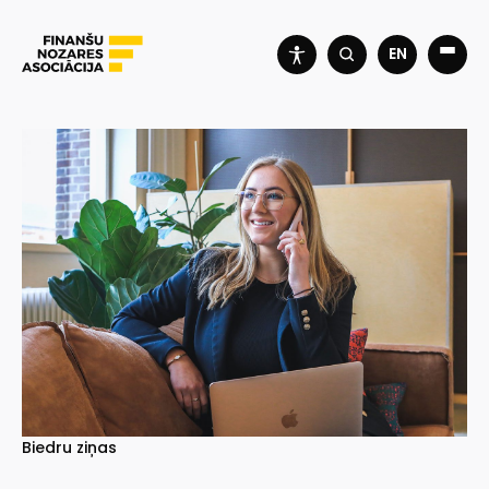
EN
Biedru ziņas