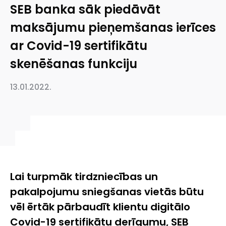
SEB banka sāk piedāvāt
maksājumu pieņemšanas ierīces
ar Covid-19 sertifikātu
skenēšanas funkciju
13.01.2022.
Lai turpmāk tirdzniecības un
pakalpojumu sniegšanas vietās būtu
vēl ērtāk pārbaudīt klientu
digitālo
Covid-19 sertifikātu derīgumu,
SEB