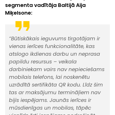
segmenta vadītāja Baltijā Aija
Miķelsone:
“Būtiskākais ieguvums tirgotājam ir
vienas ierīces funkcionalitāte, kas
atslogo ikdienas darbu un neprasa
papildu resursus – veikala
darbiniekam vairs nav nepieciešams
mobilais telefons, lai noskenētu
uzrādītā sertifikāta QR kodu. Līdz šim
tas ar maksājumu termināļiem nav
bijis iespējams. Jaunās ierīces ir
mūsdienīgas un mobilas, tāpēc