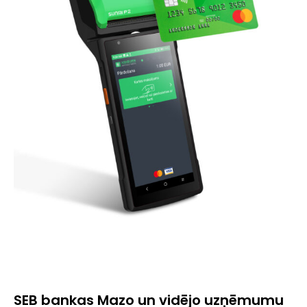
SEB bankas Mazo un vidējo uzņēmumu