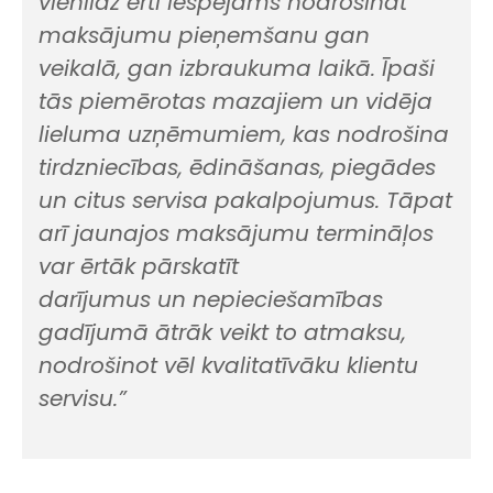
vienlīdz ērti iespējams nodrošināt
maksājumu pieņemšanu gan
veikalā, gan izbraukuma laikā. Īpaši
tās piemērotas mazajiem un vidēja
lieluma uzņēmumiem, kas nodrošina
tirdzniecības, ēdināšanas, piegādes
un citus servisa pakalpojumus. Tāpat
arī jaunajos maksājumu termināļos
var ērtāk pārskatīt
darījumus un nepieciešamības
gadījumā ātrāk veikt to atmaksu,
nodrošinot vēl kvalitatīvāku klientu
servisu.”