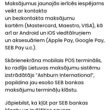
Maksājumus jaunajās ierīcēs iespējams
veikt ar kontakta
un bezkontakta maksājumu
kartēm (Mastercard, Maestro, VISA), kā
arī ar Android un iOS viedtālruņiem
un aksesuāriem (Apple Pay, Google Pay,
SEB Pay u.c.).
Skārienekrāna mobilais POS terminālis,
ko radījis Lietuvas maksājumu sistēmu
izstrādātājs “Ashburn International”,
papildina jau esošo SEB bankas
maksājumu termināļu klāstu.
Jāpiebilst, ka kļūt par SEB bankas