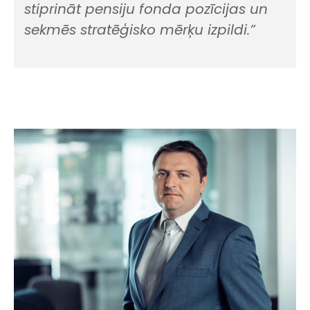
stiprināt pensiju fonda pozīcijas un
sekmēs stratēģisko mērķu izpildi.”