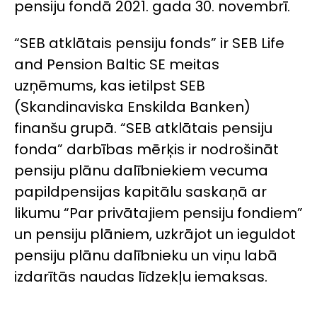
pensiju fondā 2021. gada 30. novembrī.
“SEB atklātais pensiju fonds” ir SEB Life
and Pension Baltic SE meitas
uzņēmums, kas ietilpst SEB
(Skandinaviska Enskilda Banken)
finanšu grupā. “SEB atklātais pensiju
fonda” darbības mērķis ir nodrošināt
pensiju plānu dalībniekiem vecuma
papildpensijas kapitālu saskaņā ar
likumu “Par privātajiem pensiju fondiem”
un pensiju plāniem, uzkrājot un ieguldot
pensiju plānu dalībnieku un viņu labā
izdarītās naudas līdzekļu iemaksas.