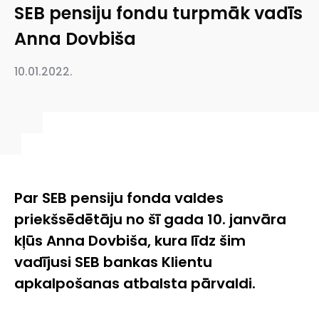
SEB pensiju fondu turpmāk vadīs
Anna Dovbiša
10.01.2022.
Par SEB pensiju fonda valdes
priekšsēdētāju no šī gada 10. janvāra
kļūs Anna Dovbiša, kura līdz šim
vadījusi SEB bankas Klientu
apkalpošanas atbalsta pārvaldi.