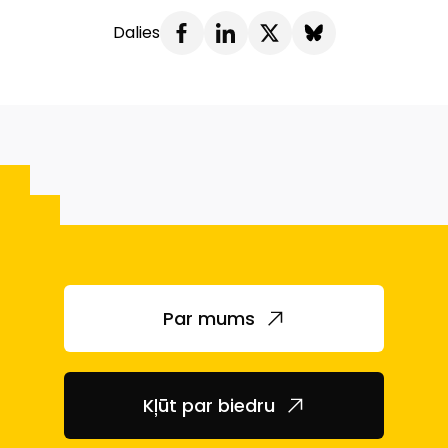
Dalies
Par mums
Kļūt par biedru