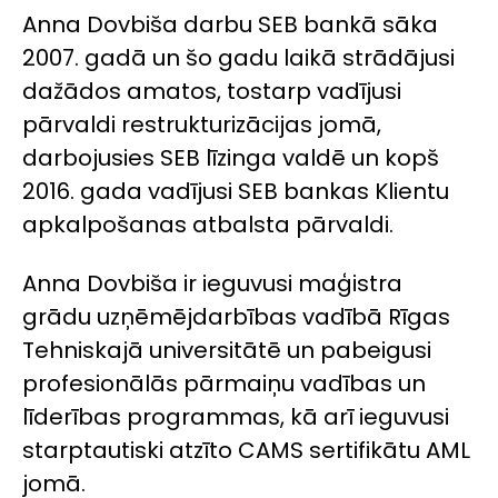
Anna Dovbiša darbu SEB bankā sāka
2007. gadā un šo gadu laikā strādājusi
dažādos amatos, tostarp vadījusi
pārvaldi restrukturizācijas jomā,
darbojusies SEB līzinga valdē un kopš
2016. gada vadījusi SEB bankas Klientu
apkalpošanas atbalsta pārvaldi.
Anna Dovbiša ir ieguvusi maģistra
grādu uzņēmējdarbības vadībā Rīgas
Tehniskajā universitātē un pabeigusi
profesionālās pārmaiņu vadības un
līderības programmas, kā arī ieguvusi
starptautiski atzīto CAMS sertifikātu AML
jomā.