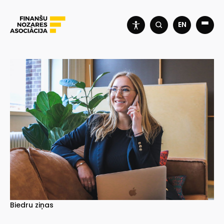
EN
Biedru ziņas